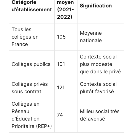
Catégorie
moyen
Signification
d’établissement
(2021-
2022)
Tous les
Moyenne
collèges en
105
nationale
France
Contexte social
Collèges publics
101
plus modeste
que dans le privé
Collèges privés
Contexte social
121
sous contrat
plutôt favorisé
Collèges en
Réseau
Milieu social très
74
d’Éducation
défavorisé
Prioritaire (REP+)