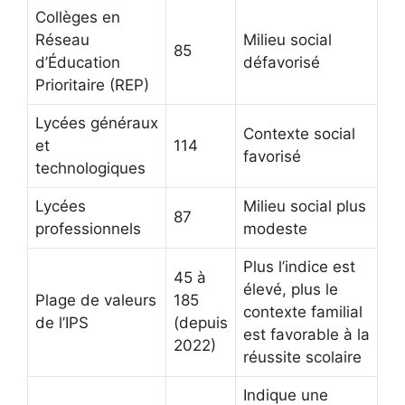
Collèges en
Réseau
Milieu social
85
d’Éducation
défavorisé
Prioritaire (REP)
Lycées généraux
Contexte social
et
114
favorisé
technologiques
Lycées
Milieu social plus
87
professionnels
modeste
Plus l’indice est
45 à
élevé, plus le
Plage de valeurs
185
contexte familial
de l’IPS
(depuis
est favorable à la
2022)
réussite scolaire
Indique une