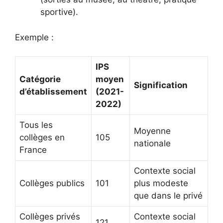
sportive).
Exemple :
IPS
Catégorie
moyen
Signification
d’établissement
(2021-
2022)
Tous les
Moyenne
collèges en
105
nationale
France
Contexte social
Collèges publics
101
plus modeste
que dans le privé
Collèges privés
Contexte social
121