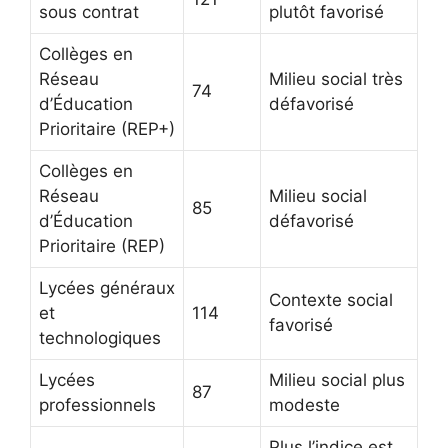
sous contrat
plutôt favorisé
Collèges en
Réseau
Milieu social très
74
d’Éducation
défavorisé
Prioritaire (REP+)
Collèges en
Réseau
Milieu social
85
d’Éducation
défavorisé
Prioritaire (REP)
Lycées généraux
Contexte social
et
114
favorisé
technologiques
Lycées
Milieu social plus
87
professionnels
modeste
Plus l’indice est