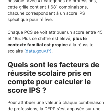
possible. Avec 41 catégories de professions,
cette grille contient 1 681 combinaisons,
chacune correspondant à un score IPS
spécifique pour l’élève.
Chaque PCS se voit attribuer un score entre 45
et 185. Plus ce chiffre est élevé,
plus le
contexte familial est propice
à la réussite
scolaire
(
data.gouv.fr
)
.
Quels sont les facteurs de
réussite scolaire pris en
compte pour calculer le
score IPS ?
Pour attribuer une valeur à chaque combinaison
de professions, la DEPP s’est appuyée sur une