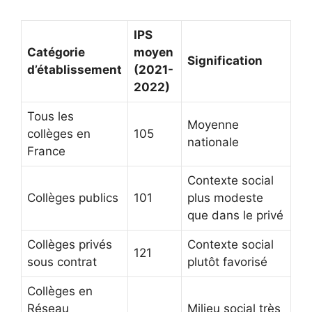
IPS
Catégorie
moyen
Signification
d’établissement
(2021-
2022)
Tous les
Moyenne
collèges en
105
nationale
France
Contexte social
Collèges publics
101
plus modeste
que dans le privé
Collèges privés
Contexte social
121
sous contrat
plutôt favorisé
Collèges en
Réseau
Milieu social très