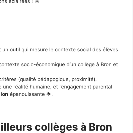
ons éclairées ! 🎒
st un outil qui mesure le contexte social des élèves
le contexte socio-économique d’un collège à Bron et
 critères (qualité pédagogique, proximité).
e une réalité humaine, et l’engagement parental
tion
épanouissante 🌟.
lleurs collèges à Bron