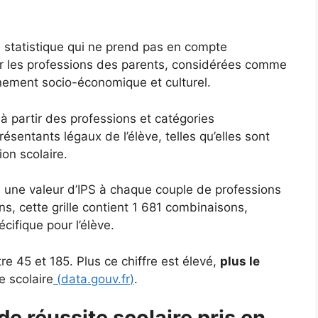
e statistique qui ne prend pas en compte
ur les professions des parents, considérées comme
nnement socio-économique et culturel.
 à partir des professions et catégories
sentants légaux de l’élève, telles qu’elles sont
ion scolaire.
ie une valeur d’IPS à chaque couple de professions
s, cette grille contient 1 681 combinaisons,
ifique pour l’élève.
e 45 et 185. Plus ce chiffre est élevé,
plus le
e scolaire
(
data.gouv.fr
)
.
de réussite scolaire pris en