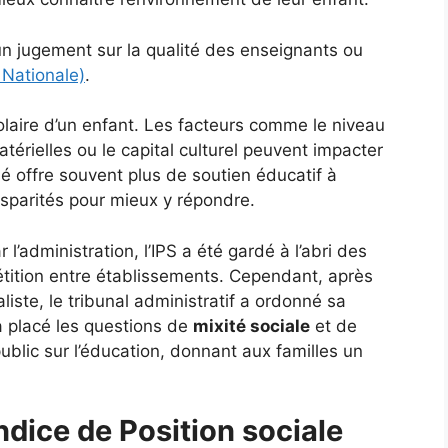
un jugement sur la qualité des enseignants ou
 Nationale)
.
olaire d’un enfant. Les facteurs comme le niveau
térielles ou le capital culturel peuvent impacter
é offre souvent plus de soutien éducatif à
isparités pour mieux y répondre.
 l’administration, l’IPS a été gardé à l’abri des
étition entre établissements. Cependant, après
liste, le tribunal administratif a ordonné sa
a placé les questions de
mixité sociale
et de
ublic sur l’éducation, donnant aux familles un
ndice de Position sociale