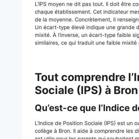
L’IPS moyen ne dit pas tout. Il doit être 
chaque établissement. Cet indicateur mes
de la moyenne. Concrètement, il renseigne
Un écart-type élevé indique une grande div
mixité. À l’inverse, un écart-type faible si
similaires, ce qui traduit une faible mixité 
Tout comprendre l’I
Sociale (IPS) à Bro
Qu’est-ce que l’Indice d
L’Indice de Position Sociale (IPS) est un o
collège à Bron. Il aide à comprendre les d
est utile pour les parents qui souhaitent 