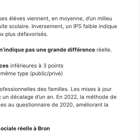
 ses élèves viennent, en moyenne, d’un milieu
ite scolaire. Inversement, un IPS faible indique
ux plus défavorisés.
n’indique pas une grande différence
réelle.
nces
inférieures à 3 points
même type (public/privé)
ofessionnelles des familles. Les mises à jour
c un décalage d’un an. En 2022, la méthode de
nses au questionnaire de 2020, améliorant la
ociale réelle à Bron