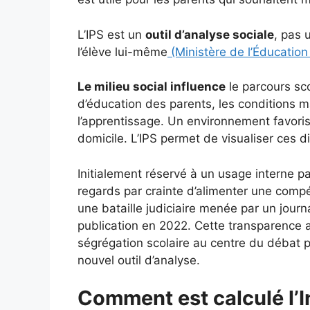
L’IPS est un
outil d’analyse sociale
, pas 
l’élève lui-même
(Ministère de l’Éducation
Le milieu social influence
le parcours sc
d’éducation des parents, les conditions ma
l’apprentissage. Un environnement favoris
domicile. L’IPS permet de visualiser ces d
Initialement réservé à un usage interne par
regards par crainte d’alimenter une comp
une bataille judiciaire menée par un journa
publication en 2022. Cette transparence 
ségrégation scolaire au centre du débat p
nouvel outil d’analyse.
Comment est calculé l’I