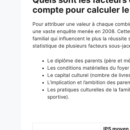
compte pour calculer le
Pour attribuer une valeur à chaque combi
une vaste enquête menée en 2008. Cette é
familial qui influencent le plus la réussit
statistique de plusieurs facteurs sous-jac
Le diplôme des parents (père et mè
Les conditions matérielles du foyer 
Le capital culturel (nombre de livr
L’implication et l’ambition des paren
Les pratiques culturelles de la fami
sportive).
IPS moyen