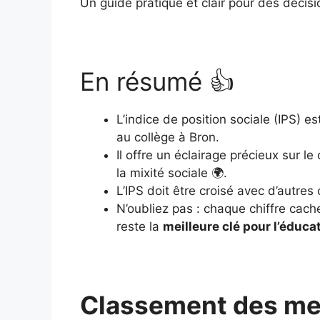
Un guide pratique et clair pour des décisi
En résumé 👍
L’indice de position sociale (IPS) e
au collège à Bron.
Il offre un éclairage précieux sur 
la mixité sociale 🌍.
L’IPS doit être croisé avec d’autres
N’oubliez pas : chaque chiffre cach
reste la
meilleure clé pour l’éduca
Classement des mei