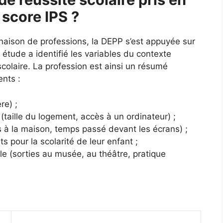
 score IPS ?
naison de professions, la DEPP s’est appuyée sur
tude a identifié les variables du contexte
e scolaire. La profession est ainsi un résumé
ents :
re) ;
(taille du logement, accès à un ordinateur) ;
es à la maison, temps passé devant les écrans) ;
ts pour la scolarité de leur enfant ;
lle (sorties au musée, au théâtre, pratique