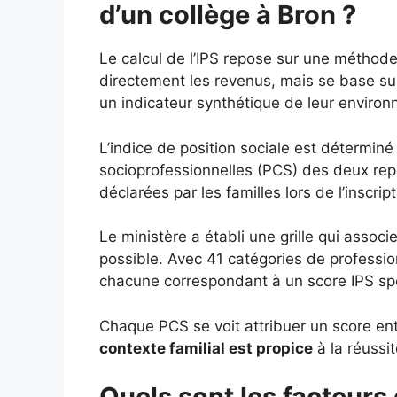
d’un collège à Bron ?
Le calcul de l’IPS repose sur une méthod
directement les revenus, mais se base s
un indicateur synthétique de leur enviro
L’indice de position sociale est déterminé
socioprofessionnelles (PCS) des deux repré
déclarées par les familles lors de l’inscript
Le ministère a établi une grille qui assoc
possible. Avec 41 catégories de profession
chacune correspondant à un score IPS spéc
Chaque PCS se voit attribuer un score entr
contexte familial est propice
à la réussit
Quels sont les facteurs 