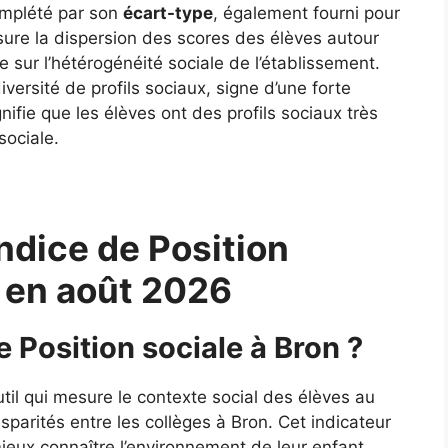
complété par son
écart-type
, également fourni pour
ure la dispersion des scores des élèves autour
 sur l’hétérogénéité sociale de l’établissement.
ersité de profils sociaux, signe d’une forte
gnifie que les élèves ont des profils sociaux très
sociale.
ndice de Position
n en août 2026
e Position sociale à Bron ?
util qui mesure le contexte social des élèves au
isparités entre les collèges à Bron. Cet indicateur
mieux connaître l’environnement de leur enfant.