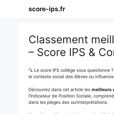
Aller
score-ips.fr
au
contenu
Classement meill
– Score IPS & C
🔍 Le score IPS collège vous questionne 
le contexte social des élèves ou influence 
Découvrez dans cet article les
meilleurs 
l’Indicateur de Position Sociale, comprendr
dans les pièges des surinterprétations.