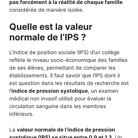
pas forcément à la réalité de chaque famille
considérée de manière isolée.
Quelle est la valeur
normale de l’IPS ?
L’indice de position sociale (IPS) d’un collège
reflète le niveau socio-économique des familles
de ses élèves, permettant de comparer les
établissements. Il faut savoir que l’IPS dont il
est question dans les résultats de recherche est
l’
indice de pression systolique
, un examen
médical non invasif utilisé pour évaluer la
circulation sanguine dans les membres
inférieurs.
La
valeur normale de l’indice de pression
systolique (IPS) se situe entre 0,9 et 1,3
. Un