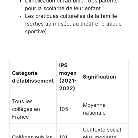
L’implication et l’ambition des parents
pour la scolarité de leur enfant ;
Les pratiques culturelles de la famille
(sorties au musée, au théâtre, pratique
sportive).
IPS
Catégorie
moyen
Signification
d’établissement
(2021-
2022)
Tous les
Moyenne
collèges en
105
nationale
France
Contexte social
Collèges publics
101
plus modeste