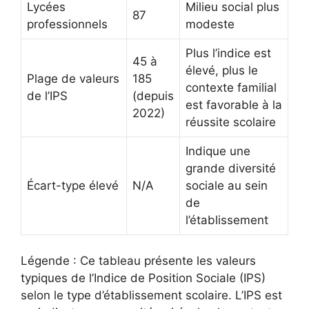
Lycées
Milieu social plus
87
professionnels
modeste
Plus l’indice est
45 à
élevé, plus le
Plage de valeurs
185
contexte familial
de l’IPS
(depuis
est favorable à la
2022)
réussite scolaire
Indique une
grande diversité
Écart-type élevé
N/A
sociale au sein
de
l’établissement
Légende : Ce tableau présente les valeurs
typiques de l’Indice de Position Sociale (IPS)
selon le type d’établissement scolaire. L’IPS est