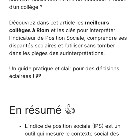
d’un collège ?
Découvrez dans cet article les
meilleurs
collèges à Riom
et les clés pour interpréter
l’Indicateur de Position Sociale, comprendre ses
disparités scolaires et l’utiliser sans tomber
dans les pièges des surinterprétations.
Un guide pratique et clair pour des décisions
éclairées ! 🎒
En résumé 👍
L’indice de position sociale (IPS) est un
outil qui mesure le contexte social des