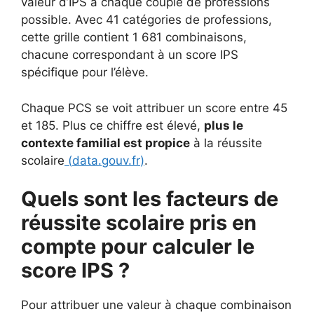
valeur d’IPS à chaque couple de professions
possible. Avec 41 catégories de professions,
cette grille contient 1 681 combinaisons,
chacune correspondant à un score IPS
spécifique pour l’élève.
Chaque PCS se voit attribuer un score entre 45
et 185. Plus ce chiffre est élevé,
plus le
contexte familial est propice
à la réussite
scolaire
(
data.gouv.fr
)
.
Quels sont les facteurs de
réussite scolaire pris en
compte pour calculer le
score IPS ?
Pour attribuer une valeur à chaque combinaison