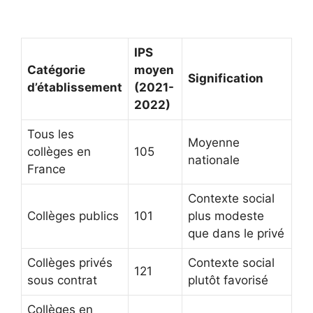
IPS
Catégorie
moyen
Signification
d’établissement
(2021-
2022)
Tous les
Moyenne
collèges en
105
nationale
France
Contexte social
Collèges publics
101
plus modeste
que dans le privé
Collèges privés
Contexte social
121
sous contrat
plutôt favorisé
Collèges en