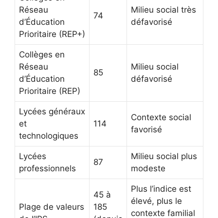
Réseau
Milieu social très
74
d’Éducation
défavorisé
Prioritaire (REP+)
Collèges en
Réseau
Milieu social
85
d’Éducation
défavorisé
Prioritaire (REP)
Lycées généraux
Contexte social
et
114
favorisé
technologiques
Lycées
Milieu social plus
87
professionnels
modeste
Plus l’indice est
45 à
élevé, plus le
Plage de valeurs
185
contexte familial