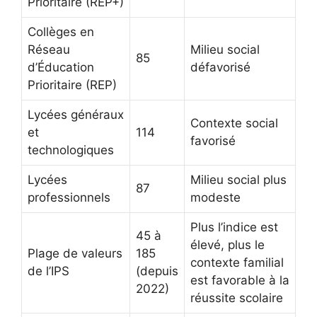
Prioritaire (REP+)
Collèges en
Réseau
Milieu social
85
d’Éducation
défavorisé
Prioritaire (REP)
Lycées généraux
Contexte social
et
114
favorisé
technologiques
Lycées
Milieu social plus
87
professionnels
modeste
Plus l’indice est
45 à
élevé, plus le
Plage de valeurs
185
contexte familial
de l’IPS
(depuis
est favorable à la
2022)
réussite scolaire