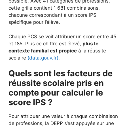
possible. Avec 41 catégories de professions,
cette grille contient 1 681 combinaisons,
chacune correspondant à un score IPS
spécifique pour l’élève.
Chaque PCS se voit attribuer un score entre 45
et 185. Plus ce chiffre est élevé,
plus le
contexte familial est propice
à la réussite
scolaire
(
data.gouv.fr
)
.
Quels sont les facteurs de
réussite scolaire pris en
compte pour calculer le
score IPS ?
Pour attribuer une valeur à chaque combinaison
de professions, la DEPP s’est appuyée sur une