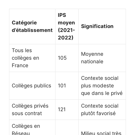
IPS
Catégorie
moyen
Signification
d’établissement
(2021-
2022)
Tous les
Moyenne
collèges en
105
nationale
France
Contexte social
Collèges publics
101
plus modeste
que dans le privé
Collèges privés
Contexte social
121
sous contrat
plutôt favorisé
Collèges en
Réseau
Milieu social très