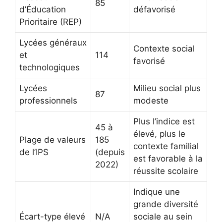
85
d’Éducation
défavorisé
Prioritaire (REP)
Lycées généraux
Contexte social
et
114
favorisé
technologiques
Lycées
Milieu social plus
87
professionnels
modeste
Plus l’indice est
45 à
élevé, plus le
Plage de valeurs
185
contexte familial
de l’IPS
(depuis
est favorable à la
2022)
réussite scolaire
Indique une
grande diversité
Écart-type élevé
N/A
sociale au sein