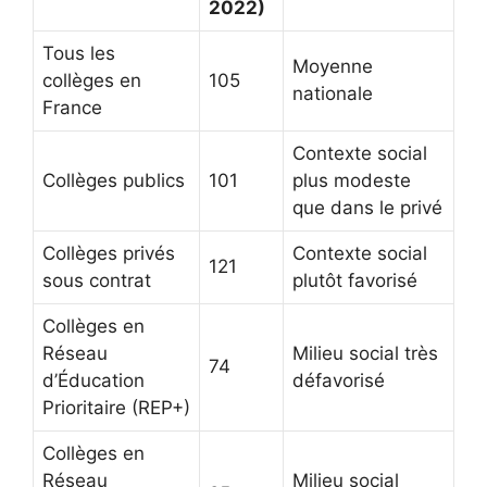
2022)
Tous les
Moyenne
collèges en
105
nationale
France
Contexte social
Collèges publics
101
plus modeste
que dans le privé
Collèges privés
Contexte social
121
sous contrat
plutôt favorisé
Collèges en
Réseau
Milieu social très
74
d’Éducation
défavorisé
Prioritaire (REP+)
Collèges en
Réseau
Milieu social