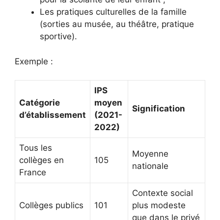
Les pratiques culturelles de la famille
(sorties au musée, au théâtre, pratique
sportive).
Exemple :
IPS
Catégorie
moyen
Signification
d’établissement
(2021-
2022)
Tous les
Moyenne
collèges en
105
nationale
France
Contexte social
Collèges publics
101
plus modeste
que dans le privé