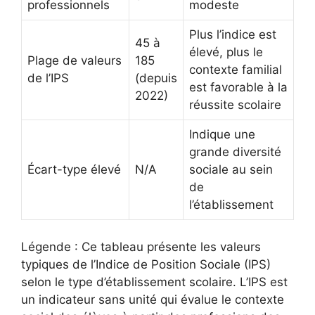
professionnels
modeste
Plus l’indice est
45 à
élevé, plus le
Plage de valeurs
185
contexte familial
de l’IPS
(depuis
est favorable à la
2022)
réussite scolaire
Indique une
grande diversité
Écart-type élevé
N/A
sociale au sein
de
l’établissement
Légende : Ce tableau présente les valeurs
typiques de l’Indice de Position Sociale (IPS)
selon le type d’établissement scolaire. L’IPS est
un indicateur sans unité qui évalue le contexte