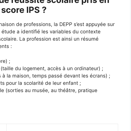
 score IPS ?
naison de professions, la DEPP s’est appuyée sur
tude a identifié les variables du contexte
e scolaire. La profession est ainsi un résumé
ents :
re) ;
(taille du logement, accès à un ordinateur) ;
es à la maison, temps passé devant les écrans) ;
ts pour la scolarité de leur enfant ;
lle (sorties au musée, au théâtre, pratique