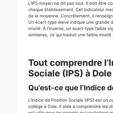
L’IPS moyen ne dit pas tout. Il doit être 
chaque établissement. Cet indicateur mes
de la moyenne. Concrètement, il renseigne
Un écart-type élevé indique une grande div
mixité. À l’inverse, un écart-type faible si
similaires, ce qui traduit une faible mixité 
Tout comprendre l’I
Sociale (IPS) à Dol
Qu’est-ce que l’Indice d
L’Indice de Position Sociale (IPS) est un o
collège à Dole. Il aide à comprendre les di
est utile pour les parents qui souhaitent 