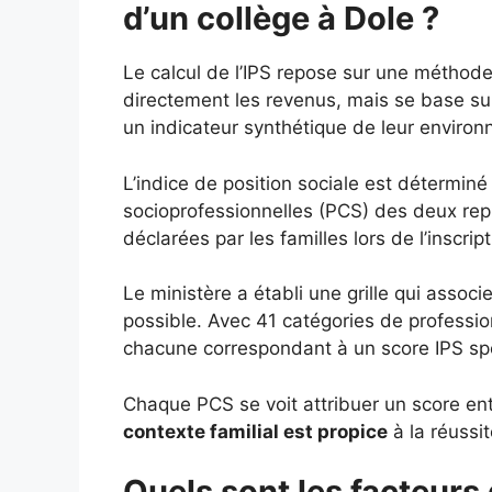
d’un collège à Dole ?
Le calcul de l’IPS repose sur une méthod
directement les revenus, mais se base s
un indicateur synthétique de leur enviro
L’indice de position sociale est déterminé
socioprofessionnelles (PCS) des deux repré
déclarées par les familles lors de l’inscript
Le ministère a établi une grille qui assoc
possible. Avec 41 catégories de profession
chacune correspondant à un score IPS spéc
Chaque PCS se voit attribuer un score entr
contexte familial est propice
à la réussit
Quels sont les facteurs 