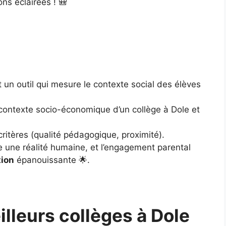
ons éclairées ! 🎒
st un outil qui mesure le contexte social des élèves
le contexte socio-économique d’un collège à Dole et
 critères (qualité pédagogique, proximité).
e une réalité humaine, et l’engagement parental
tion
épanouissante 🌟.
lleurs collèges à Dole