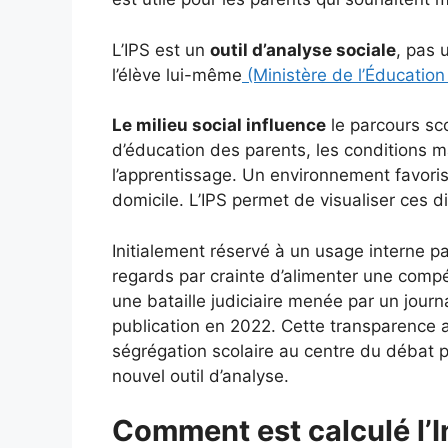
L’IPS est un
outil d’analyse sociale
, pas 
l’élève lui-même
(Ministère de l’Éducation
Le milieu social influence
le parcours sc
d’éducation des parents, les conditions ma
l’apprentissage. Un environnement favoris
domicile. L’IPS permet de visualiser ces d
Initialement réservé à un usage interne par
regards par crainte d’alimenter une comp
une bataille judiciaire menée par un journa
publication en 2022. Cette transparence 
ségrégation scolaire au centre du débat p
nouvel outil d’analyse.
Comment est calculé l’I