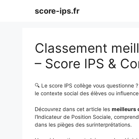
Aller
score-ips.fr
au
contenu
Classement meill
– Score IPS & C
🔍 Le score IPS collège vous questionne 
le contexte social des élèves ou influence 
Découvrez dans cet article les
meilleurs 
l’Indicateur de Position Sociale, comprendr
dans les pièges des surinterprétations.