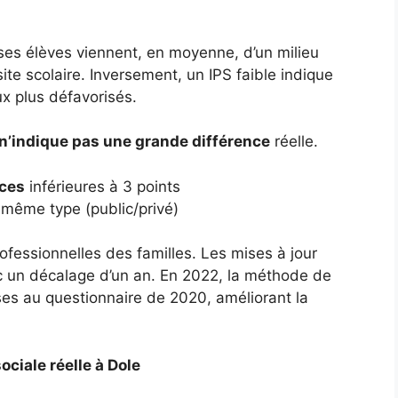
 ses élèves viennent, en moyenne, d’un milieu
ite scolaire. Inversement, un IPS faible indique
ux plus défavorisés.
n’indique pas une grande différence
réelle.
nces
inférieures à 3 points
même type (public/privé)
ofessionnelles des familles. Les mises à jour
c un décalage d’un an. En 2022, la méthode de
nses au questionnaire de 2020, améliorant la
ociale réelle à Dole