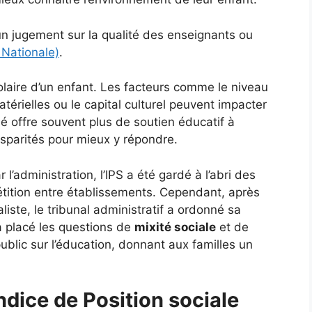
un jugement sur la qualité des enseignants ou
 Nationale)
.
olaire d’un enfant. Les facteurs comme le niveau
térielles ou le capital culturel peuvent impacter
é offre souvent plus de soutien éducatif à
isparités pour mieux y répondre.
 l’administration, l’IPS a été gardé à l’abri des
étition entre établissements. Cependant, après
liste, le tribunal administratif a ordonné sa
a placé les questions de
mixité sociale
et de
ublic sur l’éducation, donnant aux familles un
ndice de Position sociale