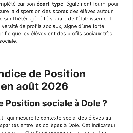
complété par son
écart-type
, également fourni pour
ure la dispersion des scores des élèves autour
 sur l’hétérogénéité sociale de l’établissement.
ersité de profils sociaux, signe d’une forte
gnifie que les élèves ont des profils sociaux très
sociale.
ndice de Position
e en août 2026
e Position sociale à Dole ?
util qui mesure le contexte social des élèves au
sparités entre les collèges à Dole. Cet indicateur
mieux connaître l’environnement de leur enfant.