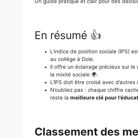
Un guide pratique et clair pour des décisi
En résumé 👍
L’indice de position sociale (IPS) e
au collège à Dole.
Il offre un éclairage précieux sur 
la mixité sociale 🌍.
L’IPS doit être croisé avec d’autres
N’oubliez pas : chaque chiffre cach
reste la
meilleure clé pour l’éduca
Classement des mei