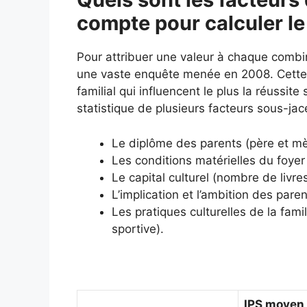
compte pour calculer le
Pour attribuer une valeur à chaque combi
une vaste enquête menée en 2008. Cette é
familial qui influencent le plus la réussit
statistique de plusieurs facteurs sous-jac
Le diplôme des parents (père et mè
Les conditions matérielles du foyer 
Le capital culturel (nombre de livr
L’implication et l’ambition des paren
Les pratiques culturelles de la fami
sportive).
IPS moyen