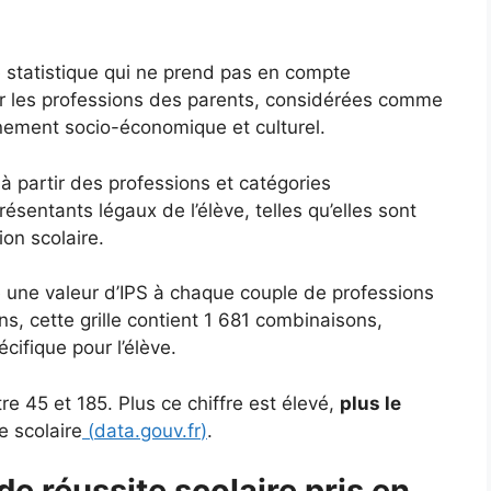
e statistique qui ne prend pas en compte
ur les professions des parents, considérées comme
nnement socio-économique et culturel.
 à partir des professions et catégories
sentants légaux de l’élève, telles qu’elles sont
ion scolaire.
ie une valeur d’IPS à chaque couple de professions
s, cette grille contient 1 681 combinaisons,
ifique pour l’élève.
e 45 et 185. Plus ce chiffre est élevé,
plus le
e scolaire
(
data.gouv.fr
)
.
de réussite scolaire pris en