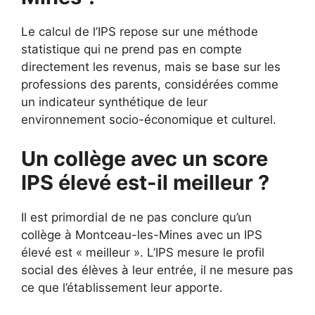
Le calcul de l’IPS repose sur une méthode
statistique qui ne prend pas en compte
directement les revenus, mais se base sur les
professions des parents, considérées comme
un indicateur synthétique de leur
environnement socio-économique et culturel.
Un collège avec un score
IPS élevé est-il meilleur ?
Il est primordial de ne pas conclure qu’un
collège à Montceau-les-Mines avec un IPS
élevé est « meilleur ». L’IPS mesure le profil
social des élèves à leur entrée, il ne mesure pas
ce que l’établissement leur apporte.