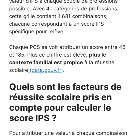
valeur d’IPS à chaque couple de professions
possible. Avec 41 catégories de professions,
cette grille contient 1 681 combinaisons,
chacune correspondant à un score IPS
spécifique pour l’élève.
Chaque PCS se voit attribuer un score entre 45
et 185. Plus ce chiffre est élevé,
plus le
contexte familial est propice
à la réussite
scolaire
(
data.gouv.fr
)
.
Quels sont les facteurs de
réussite scolaire pris en
compte pour calculer le
score IPS ?
Pour attribuer une valeur à chaque combinaison