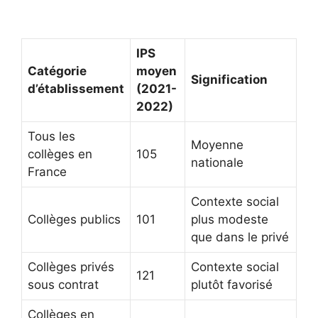
IPS
Catégorie
moyen
Signification
d’établissement
(2021-
2022)
Tous les
Moyenne
collèges en
105
nationale
France
Contexte social
Collèges publics
101
plus modeste
que dans le privé
Collèges privés
Contexte social
121
sous contrat
plutôt favorisé
Collèges en