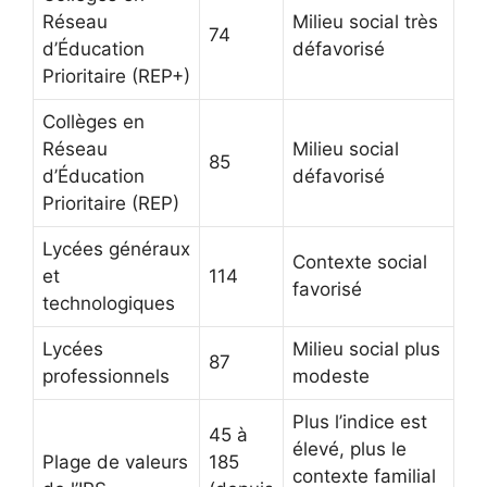
Réseau
Milieu social très
74
d’Éducation
défavorisé
Prioritaire (REP+)
Collèges en
Réseau
Milieu social
85
d’Éducation
défavorisé
Prioritaire (REP)
Lycées généraux
Contexte social
et
114
favorisé
technologiques
Lycées
Milieu social plus
87
professionnels
modeste
Plus l’indice est
45 à
élevé, plus le
Plage de valeurs
185
contexte familial