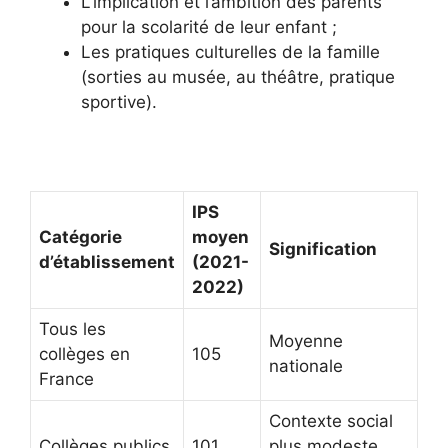
L’implication et l’ambition des parents
pour la scolarité de leur enfant ;
Les pratiques culturelles de la famille
(sorties au musée, au théâtre, pratique
sportive).
IPS
Catégorie
moyen
Signification
d’établissement
(2021-
2022)
Tous les
Moyenne
collèges en
105
nationale
France
Contexte social
Collèges publics
101
plus modeste