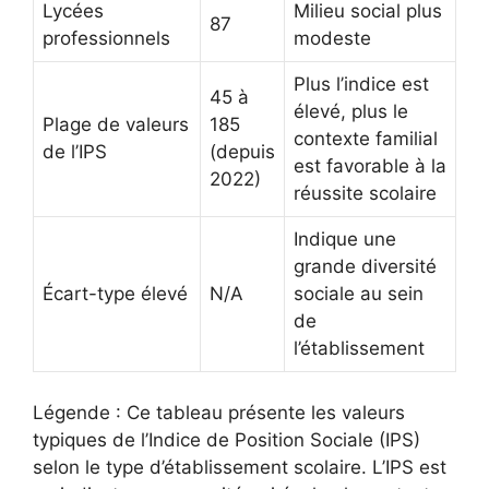
Lycées
Milieu social plus
87
professionnels
modeste
Plus l’indice est
45 à
élevé, plus le
Plage de valeurs
185
contexte familial
de l’IPS
(depuis
est favorable à la
2022)
réussite scolaire
Indique une
grande diversité
Écart-type élevé
N/A
sociale au sein
de
l’établissement
Légende : Ce tableau présente les valeurs
typiques de l’Indice de Position Sociale (IPS)
selon le type d’établissement scolaire. L’IPS est