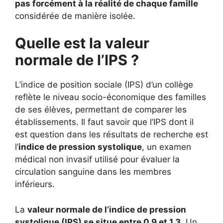
pas forcément à la réalité de chaque famille
considérée de manière isolée.
Quelle est la valeur
normale de l’IPS ?
L’indice de position sociale (IPS) d’un collège
reflète le niveau socio-économique des familles
de ses élèves, permettant de comparer les
établissements. Il faut savoir que l’IPS dont il
est question dans les résultats de recherche est
l’
indice de pression systolique
, un examen
médical non invasif utilisé pour évaluer la
circulation sanguine dans les membres
inférieurs.
La
valeur normale de l’indice de pression
systolique (IPS) se situe entre 0,9 et 1,3
. Un