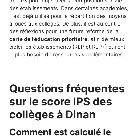
de l’IPS pour objectiver la composition sociale
des établissements. Dans certaines académies,
il est déjà utilisé pour la répartition des moyens
alloués aux collèges. De plus, il est au centre
des réflexions pour une future réforme de la
carte de l’éducation prioritaire
, afin de mieux
cibler les établissements (REP et REP+) qui ont
le plus besoin de ressources supplémentaires.
Questions fréquentes
sur le score IPS des
collèges à Dinan
Comment est calculé le