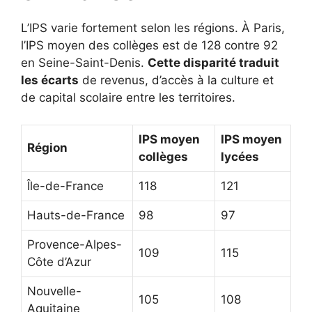
L’IPS varie fortement selon les régions. À Paris,
l’IPS moyen des collèges est de 128 contre 92
en Seine-Saint-Denis.
Cette disparité traduit
les écarts
de revenus, d’accès à la culture et
de capital scolaire entre les territoires.
IPS moyen
IPS moyen
Région
collèges
lycées
Île-de-France
118
121
Hauts-de-France
98
97
Provence-Alpes-
109
115
Côte d’Azur
Nouvelle-
105
108
Aquitaine