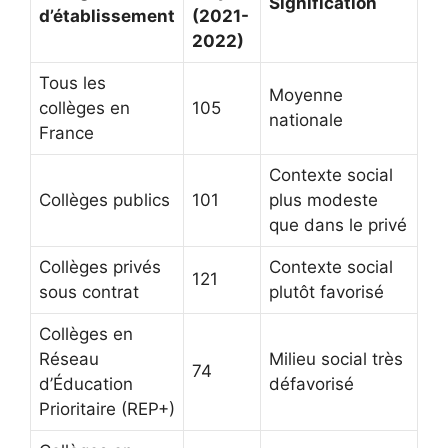
Signification
d’établissement
(2021-
2022)
Tous les
Moyenne
collèges en
105
nationale
France
Contexte social
Collèges publics
101
plus modeste
que dans le privé
Collèges privés
Contexte social
121
sous contrat
plutôt favorisé
Collèges en
Réseau
Milieu social très
74
d’Éducation
défavorisé
Prioritaire (REP+)