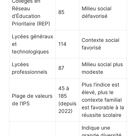
Collèges en
Réseau
Milieu social
85
d’Éducation
défavorisé
Prioritaire (REP)
Lycées généraux
Contexte social
et
114
favorisé
technologiques
Lycées
Milieu social plus
87
professionnels
modeste
Plus l’indice est
45 à
élevé, plus le
Plage de valeurs
185
contexte familial
de l’IPS
(depuis
est favorable à la
2022)
réussite scolaire
Indique une
grande diversité