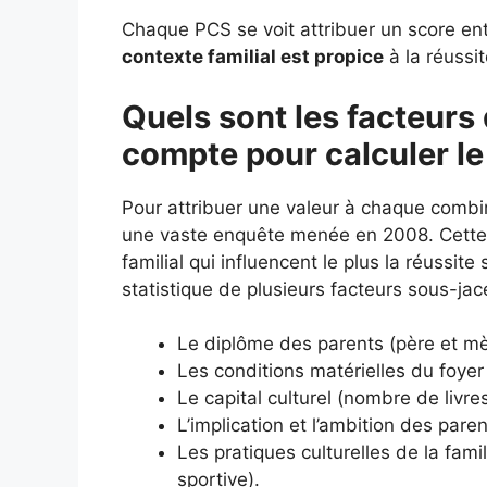
Chaque PCS se voit attribuer un score entr
contexte familial est propice
à la réussit
Quels sont les facteurs 
compte pour calculer le
Pour attribuer une valeur à chaque combi
une vaste enquête menée en 2008. Cette é
familial qui influencent le plus la réussit
statistique de plusieurs facteurs sous-jac
Le diplôme des parents (père et mè
Les conditions matérielles du foyer 
Le capital culturel (nombre de livr
L’implication et l’ambition des paren
Les pratiques culturelles de la fami
sportive).