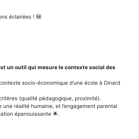
ons éclairées ! 🎒
est un outil qui mesure le contexte social des
le contexte socio-économique d’une école à Dinard
 critères (qualité pédagogique, proximité).
e une réalité humaine, et l’engagement parental
cation épanouissante 🌟.