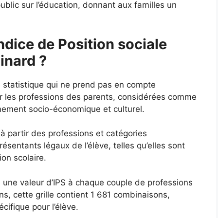
ublic sur l’éducation, donnant aux familles un
ndice de Position sociale
inard ?
e statistique qui ne prend pas en compte
ur les professions des parents, considérées comme
nnement socio-économique et culturel.
 à partir des professions et catégories
sentants légaux de l’élève, telles qu’elles sont
ion scolaire.
ie une valeur d’IPS à chaque couple de professions
s, cette grille contient 1 681 combinaisons,
ifique pour l’élève.