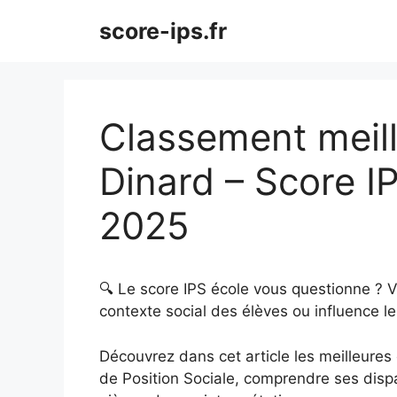
Aller
score-ips.fr
au
contenu
Classement meill
Dinard – Score I
2025
🔍 Le score IPS école vous questionne ? 
contexte social des élèves ou influence le
Découvrez dans cet article les meilleures é
de Position Sociale, comprendre ses dispar