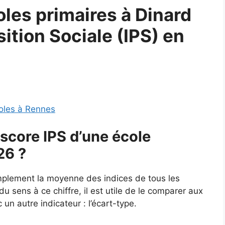
les primaires à Dinard
sition Sociale (IPS) en
oles à Rennes
score IPS d’une école
26 ?
implement la moyenne des indices de tous les
u sens à ce chiffre, il est utile de le comparer aux
un autre indicateur : l’écart-type.