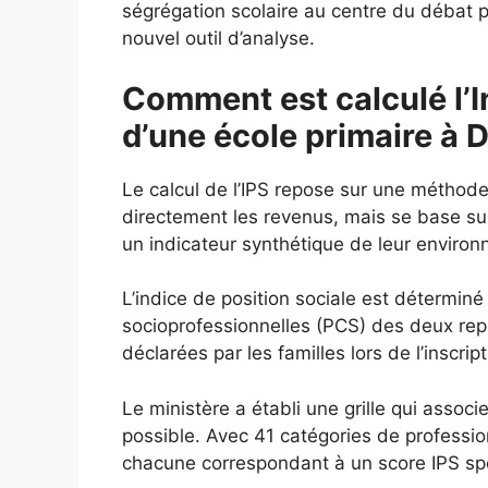
ségrégation scolaire au centre du débat p
nouvel outil d’analyse.
Comment est calculé l’I
d’une école primaire à D
Le calcul de l’IPS repose sur une méthod
directement les revenus, mais se base s
un indicateur synthétique de leur enviro
L’indice de position sociale est déterminé
socioprofessionnelles (PCS) des deux repré
déclarées par les familles lors de l’inscript
Le ministère a établi une grille qui assoc
possible. Avec 41 catégories de profession
chacune correspondant à un score IPS spéc