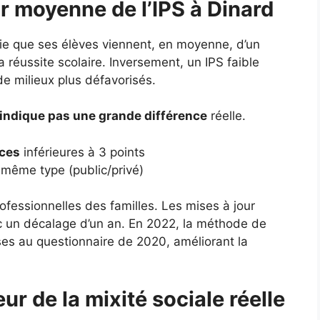
ur moyenne de l’IPS à Dinard
fie que ses élèves viennent, en moyenne, d’un
a réussite scolaire. Inversement, un IPS faible
de milieux plus défavorisés.
’indique pas une grande différence
réelle.
nces
inférieures à 3 points
même type (public/privé)
ofessionnelles des familles. Les mises à jour
c un décalage d’un an. En 2022, la méthode de
nses au questionnaire de 2020, améliorant la
ur de la mixité sociale réelle