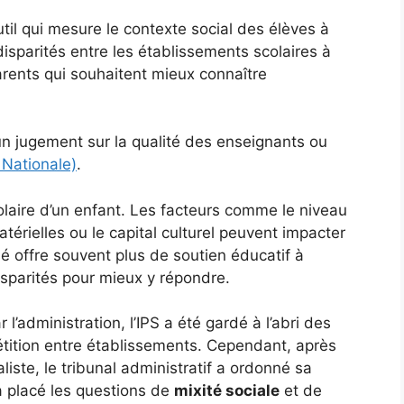
util qui mesure le contexte social des élèves à
disparités entre les établissements scolaires à
parents qui souhaitent mieux connaître
un jugement sur la qualité des enseignants ou
 Nationale)
.
olaire d’un enfant. Les facteurs comme le niveau
térielles ou le capital culturel peuvent impacter
é offre souvent plus de soutien éducatif à
isparités pour mieux y répondre.
 l’administration, l’IPS a été gardé à l’abri des
étition entre établissements. Cependant, après
liste, le tribunal administratif a ordonné sa
a placé les questions de
mixité sociale
et de