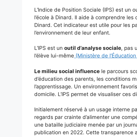
L’Indice de Position Sociale (IPS) est un o
l’école à Dinard. Il aide à comprendre les 
Dinard. Cet indicateur est utile pour les 
l’environnement de leur enfant.
L’IPS est un
outil d’analyse sociale
, pas 
l’élève lui-même
(Ministère de l’Éducation
Le milieu social influence
le parcours sc
d’éducation des parents, les conditions ma
l’apprentissage. Un environnement favoris
domicile. L’IPS permet de visualiser ces d
Initialement réservé à un usage interne par
regards par crainte d’alimenter une comp
une bataille judiciaire menée par un journa
publication en 2022. Cette transparence 