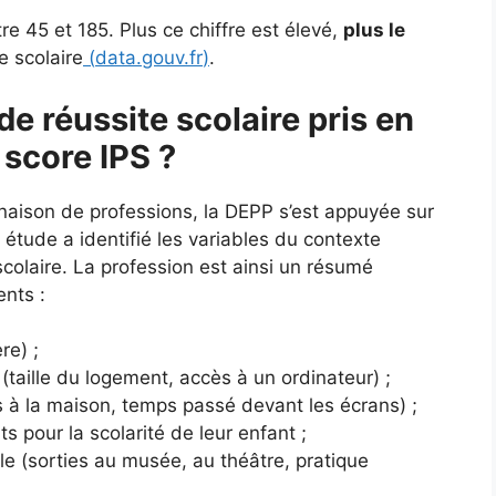
e 45 et 185. Plus ce chiffre est élevé,
plus le
e scolaire
(
data.gouv.fr
)
.
de réussite scolaire pris en
 score IPS ?
naison de professions, la DEPP s’est appuyée sur
tude a identifié les variables du contexte
e scolaire. La profession est ainsi un résumé
ents :
re) ;
(taille du logement, accès à un ordinateur) ;
es à la maison, temps passé devant les écrans) ;
ts pour la scolarité de leur enfant ;
lle (sorties au musée, au théâtre, pratique