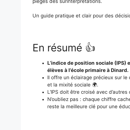
pièges des surinterprétations.
Un guide pratique et clair pour des décisi
En résumé 👍
L’indice de position sociale (IPS) 
élèves à l’école primaire à Dinard.
Il offre un éclairage précieux sur 
et la mixité sociale 🌍.
L’IPS doit être croisé avec d’autres
N’oubliez pas : chaque chiffre cach
reste la meilleure clé pour une édu