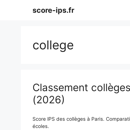
Aller
score-ips.fr
au
contenu
college
Classement collèges 
(2026)
Score IPS des collèges à Paris. Comparatif
écoles.