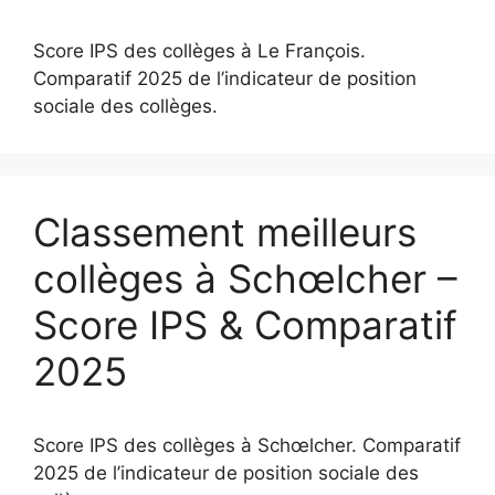
Score IPS des collèges à Le François.
Comparatif 2025 de l’indicateur de position
sociale des collèges.
Classement meilleurs
collèges à Schœlcher –
Score IPS & Comparatif
2025
Score IPS des collèges à Schœlcher. Comparatif
2025 de l’indicateur de position sociale des