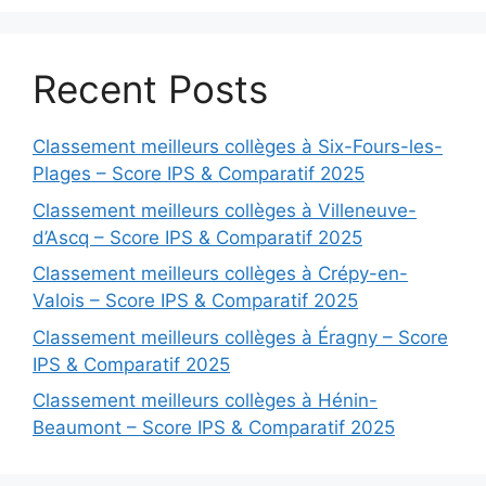
Recent Posts
Classement meilleurs collèges à Six-Fours-les-
Plages – Score IPS & Comparatif 2025
Classement meilleurs collèges à Villeneuve-
d’Ascq – Score IPS & Comparatif 2025
Classement meilleurs collèges à Crépy-en-
Valois – Score IPS & Comparatif 2025
Classement meilleurs collèges à Éragny – Score
IPS & Comparatif 2025
Classement meilleurs collèges à Hénin-
Beaumont – Score IPS & Comparatif 2025