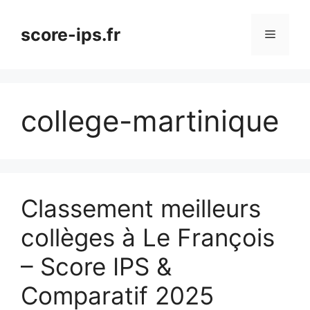
Aller
au
score-ips.fr
Menu
contenu
college-martinique
Classement meilleurs
collèges à Le François
– Score IPS &
Comparatif 2025