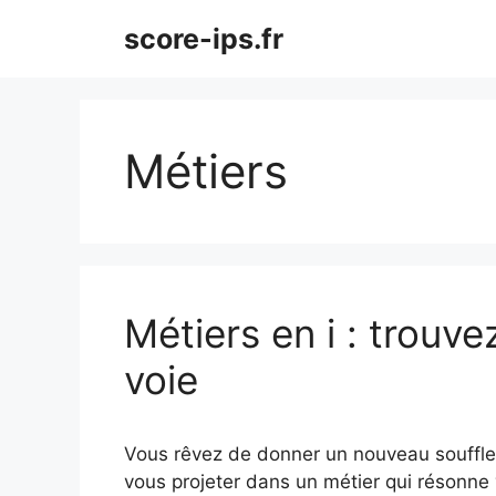
Aller
score-ips.fr
au
contenu
Métiers
Métiers en i : trouvez
voie
Vous rêvez de donner un nouveau souffle à
vous projeter dans un métier qui résonne