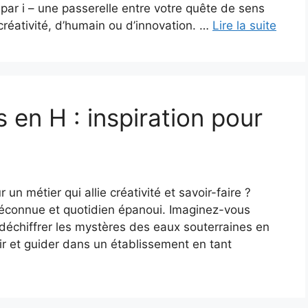
ar i – une passerelle entre votre quête de sens
créativité, d’humain ou d’innovation. …
Lire la suite
 en H : inspiration pour
un métier qui allie créativité et savoir-faire ?
éconnue et quotidien épanoui. Imaginez-vous
r, déchiffrer les mystères des eaux souterraines en
ir et guider dans un établissement en tant