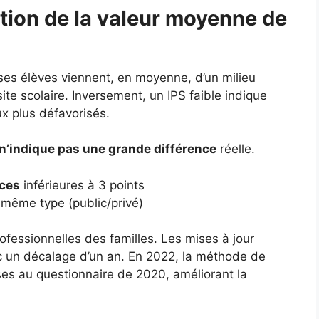
tion de la valeur moyenne de
 ses élèves viennent, en moyenne, d’un milieu
ite scolaire. Inversement, un IPS faible indique
ux plus défavorisés.
n’indique pas une grande différence
réelle.
nces
inférieures à 3 points
même type (public/privé)
ofessionnelles des familles. Les mises à jour
c un décalage d’un an. En 2022, la méthode de
nses au questionnaire de 2020, améliorant la