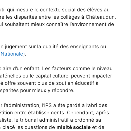
util qui mesure le contexte social des élèves au
e les disparités entre les collèges à Châteaudun.
qui souhaitent mieux connaître l’environnement de
un jugement sur la qualité des enseignants ou
 Nationale)
.
olaire d’un enfant. Les facteurs comme le niveau
térielles ou le capital culturel peuvent impacter
é offre souvent plus de soutien éducatif à
isparités pour mieux y répondre.
 l’administration, l’IPS a été gardé à l’abri des
étition entre établissements. Cependant, après
liste, le tribunal administratif a ordonné sa
a placé les questions de
mixité sociale
et de