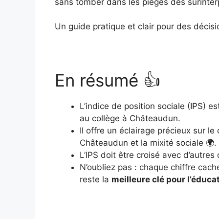
sans tomber dans les pièges des surinter
Un guide pratique et clair pour des décisi
En résumé 👍
L’indice de position sociale (IPS) e
au collège à Châteaudun.
Il offre un éclairage précieux sur 
Châteaudun et la mixité sociale 🌍.
L’IPS doit être croisé avec d’autres
N’oubliez pas : chaque chiffre cach
reste la
meilleure clé pour l’éduca