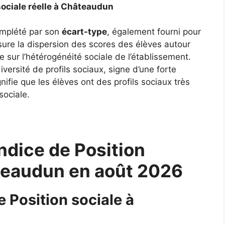
 sociale réelle à Châteaudun
complété par son
écart-type
, également fourni pour
ure la dispersion des scores des élèves autour
 sur l’hétérogénéité sociale de l’établissement.
ersité de profils sociaux, signe d’une forte
gnifie que les élèves ont des profils sociaux très
sociale.
ndice de Position
âteaudun en août 2026
e Position sociale à