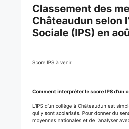
Classement des mei
Châteaudun selon l’
Sociale (IPS) en ao
Score IPS à venir
Comment interpréter le score IPS d’un 
L’IPS d’un collège à Châteaudun est simp
qui y sont scolarisés. Pour donner du sens 
moyennes nationales et de l’analyser avec 