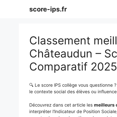
Aller
score-ips.fr
au
contenu
Classement meill
Châteaudun – Sc
Comparatif 202
🔍 Le score IPS collège vous questionne 
le contexte social des élèves ou influence 
Découvrez dans cet article les
meilleurs
interpréter l’Indicateur de Position Sociale