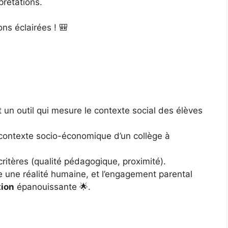
prétations.
ons éclairées ! 🎒
st un outil qui mesure le contexte social des élèves
le contexte socio-économique d’un collège à
 critères (qualité pédagogique, proximité).
e une réalité humaine, et l’engagement parental
tion
épanouissante 🌟.