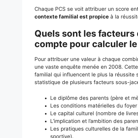
Chaque PCS se voit attribuer un score entr
contexte familial est propice
à la réussit
Quels sont les facteurs 
compte pour calculer le
Pour attribuer une valeur à chaque combi
une vaste enquête menée en 2008. Cette é
familial qui influencent le plus la réussit
statistique de plusieurs facteurs sous-jac
Le diplôme des parents (père et mè
Les conditions matérielles du foyer 
Le capital culturel (nombre de livr
L’implication et l’ambition des paren
Les pratiques culturelles de la fami
sportive).