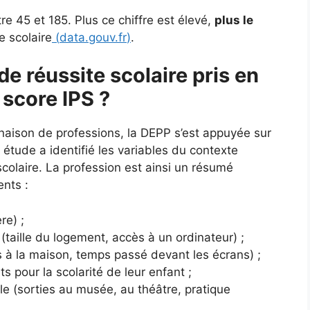
e 45 et 185. Plus ce chiffre est élevé,
plus le
e scolaire
(
data.gouv.fr
)
.
de réussite scolaire pris en
 score IPS ?
naison de professions, la DEPP s’est appuyée sur
tude a identifié les variables du contexte
e scolaire. La profession est ainsi un résumé
ents :
re) ;
(taille du logement, accès à un ordinateur) ;
es à la maison, temps passé devant les écrans) ;
ts pour la scolarité de leur enfant ;
lle (sorties au musée, au théâtre, pratique