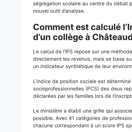
ségrégation scolaire au centre du débat p
nouvel outil d’analyse.
Comment est calculé l’I
d’un collège à Château
Le calcul de l’IPS repose sur une méthod
directement les revenus, mais se base s
un indicateur synthétique de leur enviro
L’indice de position sociale est déterminé
socioprofessionnelles (PCS) des deux repré
déclarées par les familles lors de l’inscript
Le ministère a établi une grille qui assoc
possible. Avec 41 catégories de profession
chacune correspondant à un score IPS spéc