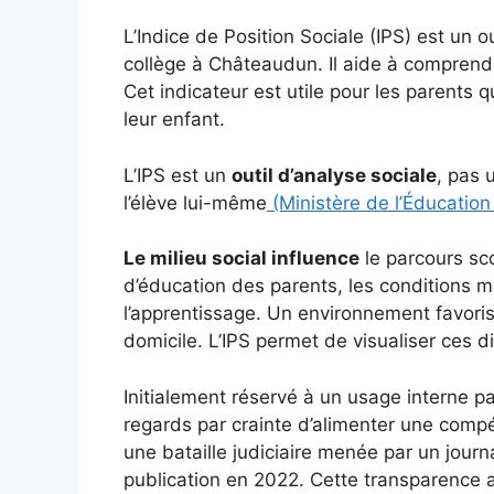
L’Indice de Position Sociale (IPS) est un o
collège à Châteaudun. Il aide à comprendr
Cet indicateur est utile pour les parents 
leur enfant.
L’IPS est un
outil d’analyse sociale
, pas 
l’élève lui-même
(Ministère de l’Éducation
Le milieu social influence
le parcours sc
d’éducation des parents, les conditions ma
l’apprentissage. Un environnement favoris
domicile. L’IPS permet de visualiser ces d
Initialement réservé à un usage interne par
regards par crainte d’alimenter une comp
une bataille judiciaire menée par un journa
publication en 2022. Cette transparence 