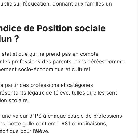
ublic sur l’éducation, donnant aux familles un
ndice de Position sociale
dun ?
e statistique qui ne prend pas en compte
ur les professions des parents, considérées comme
nnement socio-économique et culturel.
 à partir des professions et catégories
sentants légaux de l’élève, telles qu’elles sont
ion scolaire.
ie une valeur d’IPS à chaque couple de professions
s, cette grille contient 1 681 combinaisons,
ifique pour l’élève.