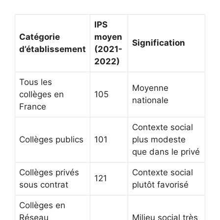
IPS
Catégorie
moyen
Signification
d’établissement
(2021-
2022)
Tous les
Moyenne
collèges en
105
nationale
France
Contexte social
Collèges publics
101
plus modeste
que dans le privé
Collèges privés
Contexte social
121
sous contrat
plutôt favorisé
Collèges en
Réseau
Milieu social très