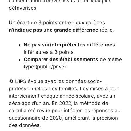
concentration d’élèves issus de milieux plus
défavorisés.
Un écart de 3 points entre deux collèges
n’indique pas une grande différence
réelle.
Ne pas surinterpréter les différences
inférieures à 3 points
Comparer des établissements
de même
type (public/privé)
🔄 L’IPS évolue avec les données socio-
professionnelles des familles. Les mises à jour
interviennent chaque année scolaire, avec un
décalage d’un an. En 2022, la méthode de
calcul a été revue pour intégrer les réponses au
questionnaire de 2020, améliorant la précision
des données.