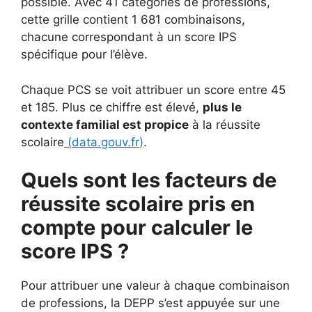
possible. Avec 41 catégories de professions,
cette grille contient 1 681 combinaisons,
chacune correspondant à un score IPS
spécifique pour l’élève.
Chaque PCS se voit attribuer un score entre 45
et 185. Plus ce chiffre est élevé,
plus le
contexte familial est propice
à la réussite
scolaire
(
data.gouv.fr
)
.
Quels sont les facteurs de
réussite scolaire pris en
compte pour calculer le
score IPS ?
Pour attribuer une valeur à chaque combinaison
de professions, la DEPP s’est appuyée sur une