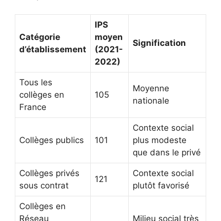
IPS
Catégorie
moyen
Signification
d’établissement
(2021-
2022)
Tous les
Moyenne
collèges en
105
nationale
France
Contexte social
Collèges publics
101
plus modeste
que dans le privé
Collèges privés
Contexte social
121
sous contrat
plutôt favorisé
Collèges en
Réseau
Milieu social très