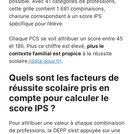
possible. Avec 41 catégories de professions,
cette grille contient 1 681 combinaisons,
chacune correspondant à un score IPS
spécifique pour l’élève.
Chaque PCS se voit attribuer un score entre 45
et 185. Plus ce chiffre est élevé,
plus le
contexte familial est propice
à la réussite
scolaire
(
data.gouv.fr
)
.
Quels sont les facteurs de
réussite scolaire pris en
compte pour calculer le
score IPS ?
Pour attribuer une valeur à chaque combinaison
de professions, la DEPP s’est appuyée sur une