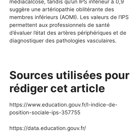
médiacalcose, tandis qu’un IPS inférieur à 0,9
suggère une artériopathie oblitérante des
membres inférieurs (AOMI). Les valeurs de l’IPS
permettent aux professionnels de santé
d’évaluer l’état des artères périphériques et de
diagnostiquer des pathologies vasculaires.
Sources utilisées pour
rédiger cet article
https://www.education.gouv.fr/l-indice-de-
position-sociale-ips-357755
https://data.education.gouv.fr/