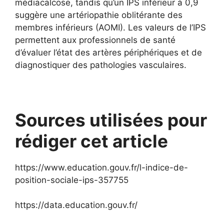
médiacalcose, tandis qu’un IPS inférieur à 0,9
suggère une artériopathie oblitérante des
membres inférieurs (AOMI). Les valeurs de l’IPS
permettent aux professionnels de santé
d’évaluer l’état des artères périphériques et de
diagnostiquer des pathologies vasculaires.
Sources utilisées pour
rédiger cet article
https://www.education.gouv.fr/l-indice-de-
position-sociale-ips-357755
https://data.education.gouv.fr/