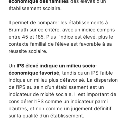
économique des familles
des élèves d’un
établissement scolaire.
Il permet de comparer les établissements à
Brumath sur ce critère, avec un indice compris
entre 45 et 185. Plus l’indice est élevé, plus le
contexte familial de l’élève est favorable à sa
réussite scolaire.
Un
IPS élevé indique un milieu socio-
économique favorisé
, tandis qu’un IPS faible
indique un milieu plus défavorisé. La dispersion
de l’IPS au sein d’un établissement est un
indicateur de mixité sociale. Il est important de
considérer l’IPS comme un indicateur parmi
d’autres, et non comme un jugement définitif
sur la qualité d’un établissement.