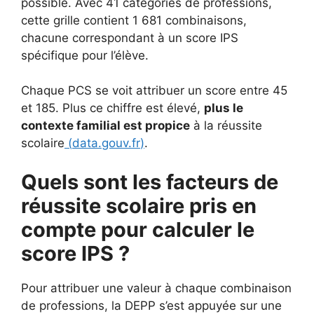
possible. Avec 41 catégories de professions,
cette grille contient 1 681 combinaisons,
chacune correspondant à un score IPS
spécifique pour l’élève.
Chaque PCS se voit attribuer un score entre 45
et 185. Plus ce chiffre est élevé,
plus le
contexte familial est propice
à la réussite
scolaire
(
data.gouv.fr
)
.
Quels sont les facteurs de
réussite scolaire pris en
compte pour calculer le
score IPS ?
Pour attribuer une valeur à chaque combinaison
de professions, la DEPP s’est appuyée sur une