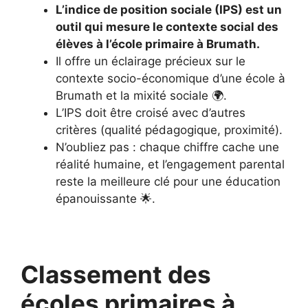
L’indice de position sociale (IPS) est un
outil qui mesure le contexte social des
élèves à l’école primaire à Brumath.
Il offre un éclairage précieux sur le
contexte socio-économique d’une école à
Brumath et la mixité sociale 🌍.
L’IPS doit être croisé avec d’autres
critères (qualité pédagogique, proximité).
N’oubliez pas : chaque chiffre cache une
réalité humaine, et l’engagement parental
reste la meilleure clé pour une éducation
épanouissante 🌟.
Classement des
écoles primaires à