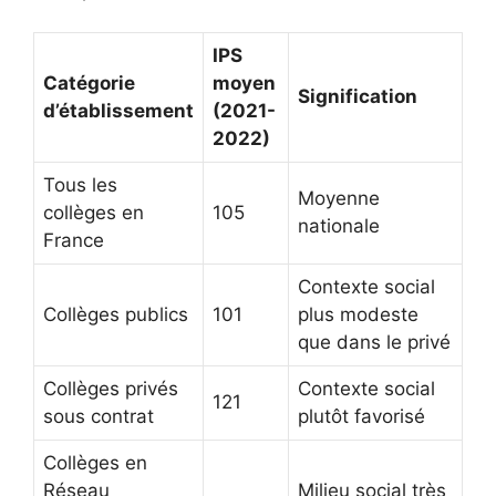
IPS
Catégorie
moyen
Signification
d’établissement
(2021-
2022)
Tous les
Moyenne
collèges en
105
nationale
France
Contexte social
Collèges publics
101
plus modeste
que dans le privé
Collèges privés
Contexte social
121
sous contrat
plutôt favorisé
Collèges en
Réseau
Milieu social très