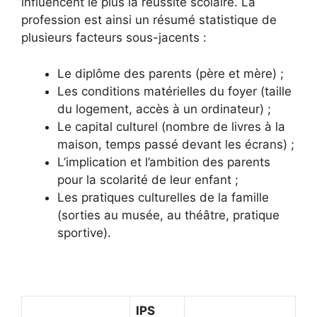
influencent le plus la réussite scolaire. La
profession est ainsi un résumé statistique de
plusieurs facteurs sous-jacents :
Le diplôme des parents (père et mère) ;
Les conditions matérielles du foyer (taille
du logement, accès à un ordinateur) ;
Le capital culturel (nombre de livres à la
maison, temps passé devant les écrans) ;
L’implication et l’ambition des parents
pour la scolarité de leur enfant ;
Les pratiques culturelles de la famille
(sorties au musée, au théâtre, pratique
sportive).
IPS