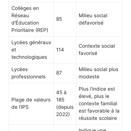
Collèges en
Réseau
Milieu social
85
d’Éducation
défavorisé
Prioritaire (REP)
Lycées généraux
Contexte social
et
114
favorisé
technologiques
Lycées
Milieu social plus
87
professionnels
modeste
Plus l’indice est
45 à
élevé, plus le
Plage de valeurs
185
contexte familial
de l’IPS
(depuis
est favorable à la
2022)
réussite scolaire
Indique une