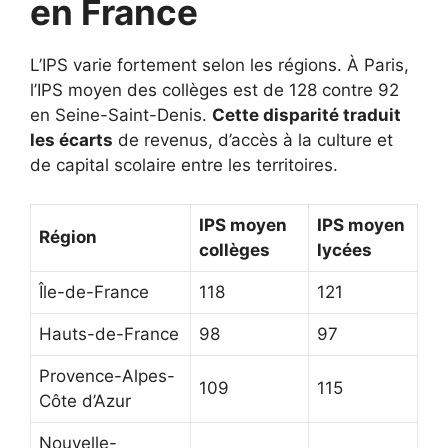
en France
L’IPS varie fortement selon les régions. À Paris,
l’IPS moyen des collèges est de 128 contre 92
en Seine-Saint-Denis.
Cette disparité traduit
les écarts
de revenus, d’accès à la culture et
de capital scolaire entre les territoires.
IPS moyen
IPS moyen
Région
collèges
lycées
Île-de-France
118
121
Hauts-de-France
98
97
Provence-Alpes-
109
115
Côte d’Azur
Nouvelle-