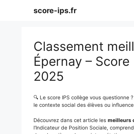
Aller
score-ips.fr
au
contenu
Classement meill
Épernay – Score 
2025
🔍 Le score IPS collège vous questionne 
le contexte social des élèves ou influence 
Découvrez dans cet article les
meilleurs 
l’Indicateur de Position Sociale, comprendr