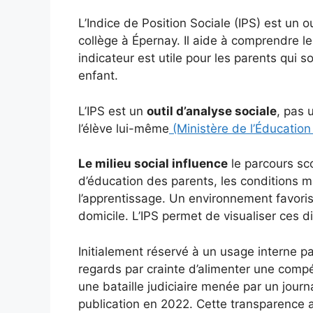
L’Indice de Position Sociale (IPS) est un o
collège à Épernay. Il aide à comprendre le
indicateur est utile pour les parents qui 
enfant.
L’IPS est un
outil d’analyse sociale
, pas 
l’élève lui-même
(Ministère de l’Éducation
Le milieu social influence
le parcours sc
d’éducation des parents, les conditions ma
l’apprentissage. Un environnement favoris
domicile. L’IPS permet de visualiser ces d
Initialement réservé à un usage interne par
regards par crainte d’alimenter une comp
une bataille judiciaire menée par un journa
publication en 2022. Cette transparence 