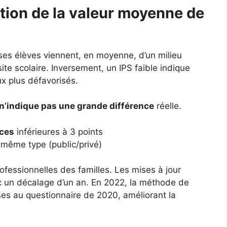
tion de la valeur moyenne de
 ses élèves viennent, en moyenne, d’un milieu
ite scolaire. Inversement, un IPS faible indique
ux plus défavorisés.
n’indique pas une grande différence
réelle.
nces
inférieures à 3 points
même type (public/privé)
ofessionnelles des familles. Les mises à jour
c un décalage d’un an. En 2022, la méthode de
nses au questionnaire de 2020, améliorant la