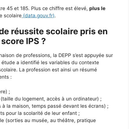
e 45 et 185. Plus ce chiffre est élevé,
plus le
e scolaire
(
data.gouv.fr
)
.
de réussite scolaire pris en
 score IPS ?
naison de professions, la DEPP s’est appuyée sur
tude a identifié les variables du contexte
e scolaire. La profession est ainsi un résumé
ents :
re) ;
(taille du logement, accès à un ordinateur) ;
es à la maison, temps passé devant les écrans) ;
ts pour la scolarité de leur enfant ;
lle (sorties au musée, au théâtre, pratique