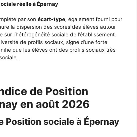
sociale réelle à Épernay
complété par son
écart-type
, également fourni pour
ure la dispersion des scores des élèves autour
 sur l’hétérogénéité sociale de l’établissement.
ersité de profils sociaux, signe d’une forte
gnifie que les élèves ont des profils sociaux très
sociale.
ndice de Position
rnay en août 2026
e Position sociale à Épernay