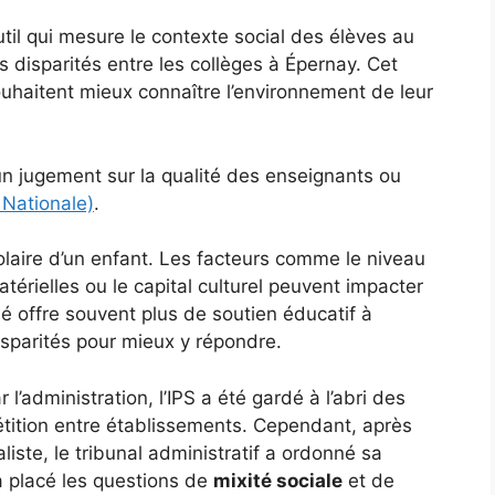
util qui mesure le contexte social des élèves au
s disparités entre les collèges à Épernay. Cet
souhaitent mieux connaître l’environnement de leur
un jugement sur la qualité des enseignants ou
 Nationale)
.
olaire d’un enfant. Les facteurs comme le niveau
térielles ou le capital culturel peuvent impacter
é offre souvent plus de soutien éducatif à
isparités pour mieux y répondre.
 l’administration, l’IPS a été gardé à l’abri des
étition entre établissements. Cependant, après
liste, le tribunal administratif a ordonné sa
a placé les questions de
mixité sociale
et de