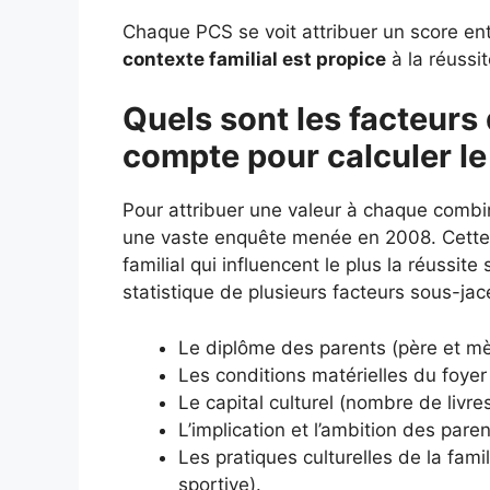
Chaque PCS se voit attribuer un score entr
contexte familial est propice
à la réussit
Quels sont les facteurs 
compte pour calculer le
Pour attribuer une valeur à chaque combi
une vaste enquête menée en 2008. Cette é
familial qui influencent le plus la réussit
statistique de plusieurs facteurs sous-jac
Le diplôme des parents (père et mè
Les conditions matérielles du foyer 
Le capital culturel (nombre de livr
L’implication et l’ambition des paren
Les pratiques culturelles de la fami
sportive).