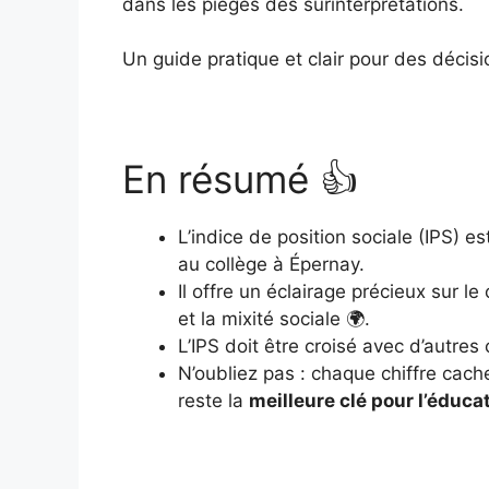
dans les pièges des surinterprétations.
Un guide pratique et clair pour des décisi
En résumé 👍
L’indice de position sociale (IPS) e
au collège à Épernay.
Il offre un éclairage précieux sur 
et la mixité sociale 🌍.
L’IPS doit être croisé avec d’autres
N’oubliez pas : chaque chiffre cach
reste la
meilleure clé pour l’éduca