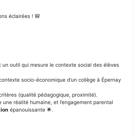
ons éclairées ! 🎒
st un outil qui mesure le contexte social des élèves
le contexte socio-économique d’un collège à Épernay
 critères (qualité pédagogique, proximité).
e une réalité humaine, et l’engagement parental
tion
épanouissante 🌟.