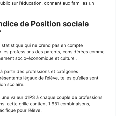
ublic sur l’éducation, donnant aux familles un
ndice de Position sociale
?
e statistique qui ne prend pas en compte
ur les professions des parents, considérées comme
nnement socio-économique et culturel.
 à partir des professions et catégories
sentants légaux de l’élève, telles qu’elles sont
ion scolaire.
ie une valeur d’IPS à chaque couple de professions
s, cette grille contient 1 681 combinaisons,
ifique pour l’élève.