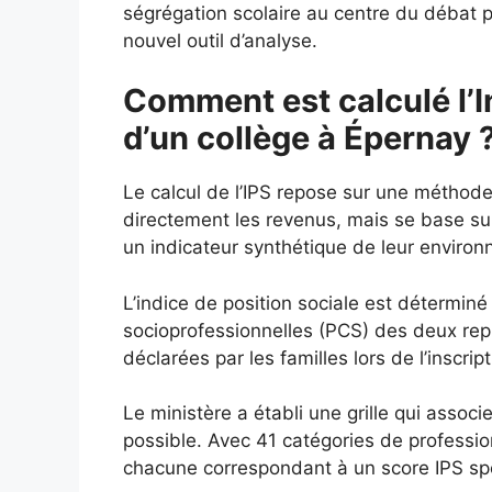
ségrégation scolaire au centre du débat p
nouvel outil d’analyse.
Comment est calculé l’I
d’un collège à Épernay 
Le calcul de l’IPS repose sur une méthod
directement les revenus, mais se base s
un indicateur synthétique de leur enviro
L’indice de position sociale est déterminé
socioprofessionnelles (PCS) des deux repré
déclarées par les familles lors de l’inscript
Le ministère a établi une grille qui assoc
possible. Avec 41 catégories de profession
chacune correspondant à un score IPS spéc