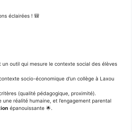
ons éclairées ! 🎒
st un outil qui mesure le contexte social des élèves
le contexte socio-économique d’un collège à Laxou
 critères (qualité pédagogique, proximité).
e une réalité humaine, et l’engagement parental
tion
épanouissante 🌟.