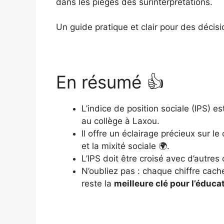
dans les pièges des surinterprétations.
Un guide pratique et clair pour des décisi
En résumé 👍
L’indice de position sociale (IPS) e
au collège à Laxou.
Il offre un éclairage précieux sur 
et la mixité sociale 🌍.
L’IPS doit être croisé avec d’autres
N’oubliez pas : chaque chiffre cach
reste la
meilleure clé pour l’éduca