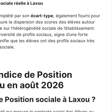
sociale réelle à Laxou
complété par son
écart-type
, également fourni pour
ure la dispersion des scores des élèves autour
 sur l’hétérogénéité sociale de l’établissement.
ersité de profils sociaux, signe d’une forte
gnifie que les élèves ont des profils sociaux très
sociale.
ndice de Position
ou en août 2026
e Position sociale à Laxou ?
util qui mesure le contexte social des élèves au