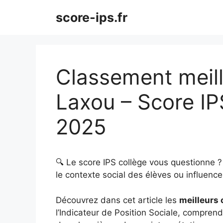
Aller
score-ips.fr
au
contenu
Classement meill
Laxou – Score IP
2025
🔍 Le score IPS collège vous questionne 
le contexte social des élèves ou influence 
Découvrez dans cet article les
meilleurs 
l’Indicateur de Position Sociale, comprendr