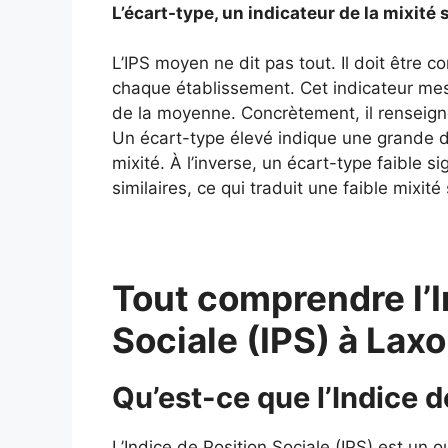
L’écart-type, un indicateur de la mixité 
L’IPS moyen ne dit pas tout. Il doit être 
chaque établissement. Cet indicateur mes
de la moyenne. Concrètement, il renseigne
Un écart-type élevé indique une grande div
mixité. À l’inverse, un écart-type faible si
similaires, ce qui traduit une faible mixité 
Tout comprendre l’I
Sociale (IPS) à Lax
Qu’est-ce que l’Indice d
L’Indice de Position Sociale (IPS) est un o