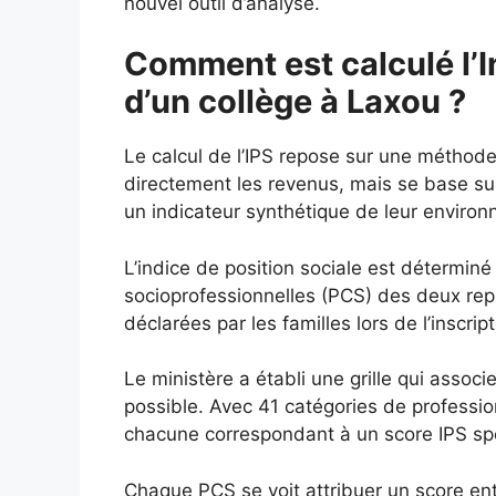
nouvel outil d’analyse.
Comment est calculé l’I
d’un collège à Laxou ?
Le calcul de l’IPS repose sur une méthod
directement les revenus, mais se base s
un indicateur synthétique de leur enviro
L’indice de position sociale est déterminé
socioprofessionnelles (PCS) des deux repré
déclarées par les familles lors de l’inscript
Le ministère a établi une grille qui assoc
possible. Avec 41 catégories de profession
chacune correspondant à un score IPS spéc
Chaque PCS se voit attribuer un score entr