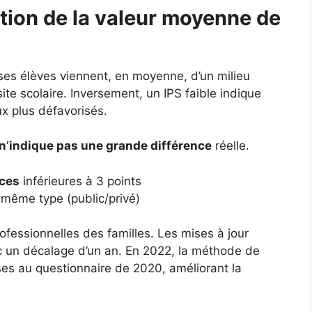
tion de la valeur moyenne de
 ses élèves viennent, en moyenne, d’un milieu
ite scolaire. Inversement, un IPS faible indique
ux plus défavorisés.
n’indique pas une grande différence
réelle.
nces
inférieures à 3 points
même type (public/privé)
ofessionnelles des familles. Les mises à jour
c un décalage d’un an. En 2022, la méthode de
nses au questionnaire de 2020, améliorant la