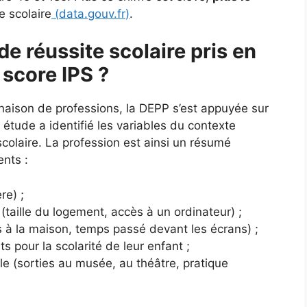
e scolaire
(
data.gouv.fr
)
.
de réussite scolaire pris en
 score IPS ?
naison de professions, la DEPP s’est appuyée sur
tude a identifié les variables du contexte
e scolaire. La profession est ainsi un résumé
ents :
re) ;
(taille du logement, accès à un ordinateur) ;
es à la maison, temps passé devant les écrans) ;
ts pour la scolarité de leur enfant ;
lle (sorties au musée, au théâtre, pratique