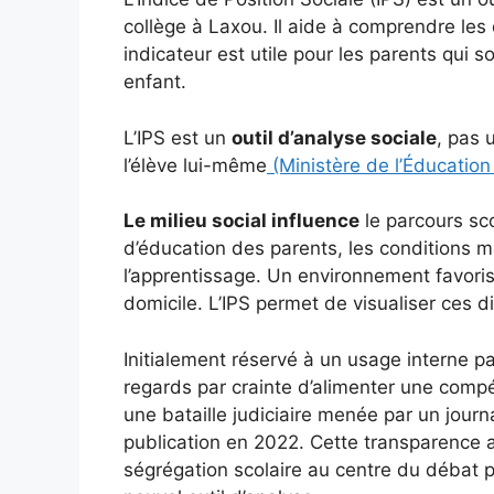
collège à Laxou. Il aide à comprendre les 
indicateur est utile pour les parents qui 
enfant.
L’IPS est un
outil d’analyse sociale
, pas 
l’élève lui-même
(Ministère de l’Éducation
Le milieu social influence
le parcours sc
d’éducation des parents, les conditions ma
l’apprentissage. Un environnement favoris
domicile. L’IPS permet de visualiser ces d
Initialement réservé à un usage interne par
regards par crainte d’alimenter une comp
une bataille judiciaire menée par un journa
publication en 2022. Cette transparence 
ségrégation scolaire au centre du débat p