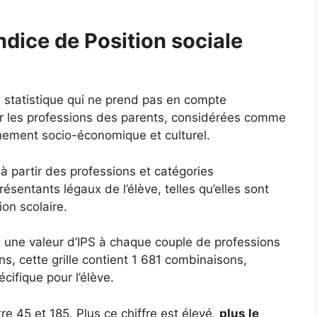
ndice de Position sociale
e statistique qui ne prend pas en compte
ur les professions des parents, considérées comme
nnement socio-économique et culturel.
 à partir des professions et catégories
sentants légaux de l’élève, telles qu’elles sont
ion scolaire.
ie une valeur d’IPS à chaque couple de professions
s, cette grille contient 1 681 combinaisons,
ifique pour l’élève.
e 45 et 185. Plus ce chiffre est élevé,
plus le