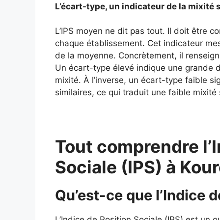
L’écart-type, un indicateur de la mixité 
L’IPS moyen ne dit pas tout. Il doit être 
chaque établissement. Cet indicateur mes
de la moyenne. Concrètement, il renseigne
Un écart-type élevé indique une grande div
mixité. À l’inverse, un écart-type faible si
similaires, ce qui traduit une faible mixité 
Tout comprendre l’I
Sociale (IPS) à Kou
Qu’est-ce que l’Indice d
L’Indice de Position Sociale (IPS) est un o