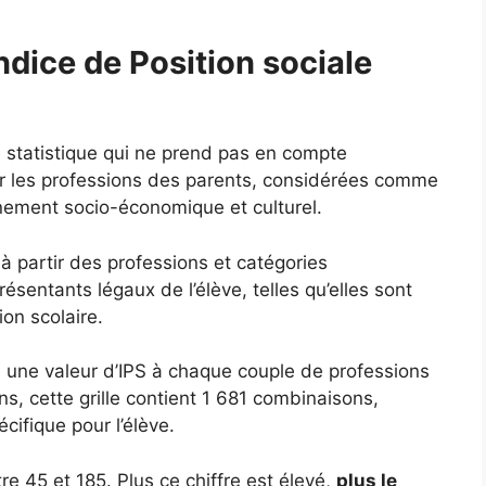
ndice de Position sociale
e statistique qui ne prend pas en compte
ur les professions des parents, considérées comme
nnement socio-économique et culturel.
 à partir des professions et catégories
sentants légaux de l’élève, telles qu’elles sont
ion scolaire.
ie une valeur d’IPS à chaque couple de professions
s, cette grille contient 1 681 combinaisons,
ifique pour l’élève.
e 45 et 185. Plus ce chiffre est élevé,
plus le