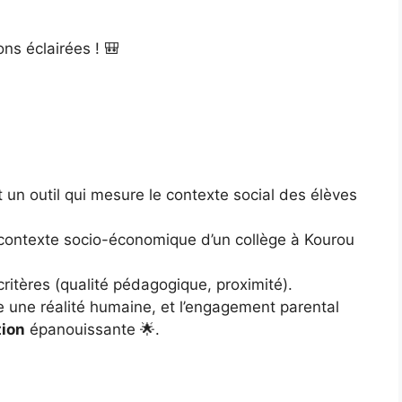
ons éclairées ! 🎒
st un outil qui mesure le contexte social des élèves
le contexte socio-économique d’un collège à Kourou
 critères (qualité pédagogique, proximité).
e une réalité humaine, et l’engagement parental
tion
épanouissante 🌟.