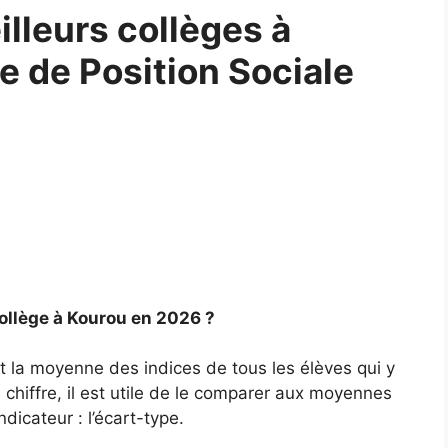
lleurs collèges à
ce de Position Sociale
ollège à Kourou en 2026 ?
t la moyenne des indices de tous les élèves qui y
chiffre, il est utile de le comparer aux moyennes
ndicateur : l’écart-type.