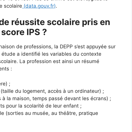
e scolaire
(
data.gouv.fr
)
.
de réussite scolaire pris en
 score IPS ?
naison de professions, la DEPP s’est appuyée sur
tude a identifié les variables du contexte
e scolaire. La profession est ainsi un résumé
ents :
re) ;
(taille du logement, accès à un ordinateur) ;
es à la maison, temps passé devant les écrans) ;
ts pour la scolarité de leur enfant ;
lle (sorties au musée, au théâtre, pratique