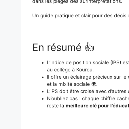
dans les pièges des surinterprétations.
Un guide pratique et clair pour des décisi
En résumé 👍
L’indice de position sociale (IPS) e
au collège à Kourou.
Il offre un éclairage précieux sur 
et la mixité sociale 🌍.
L’IPS doit être croisé avec d’autres
N’oubliez pas : chaque chiffre cach
reste la
meilleure clé pour l’éduca