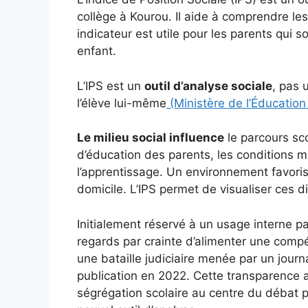
collège à Kourou. Il aide à comprendre les
indicateur est utile pour les parents qui 
enfant.
L’IPS est un
outil d’analyse sociale
, pas 
l’élève lui-même
(Ministère de l’Éducation
Le milieu social influence
le parcours sc
d’éducation des parents, les conditions ma
l’apprentissage. Un environnement favoris
domicile. L’IPS permet de visualiser ces d
Initialement réservé à un usage interne par
regards par crainte d’alimenter une comp
une bataille judiciaire menée par un journa
publication en 2022. Cette transparence 
ségrégation scolaire au centre du débat p