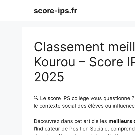
Aller
score-ips.fr
au
contenu
Classement meill
Kourou – Score I
2025
🔍 Le score IPS collège vous questionne 
le contexte social des élèves ou influence 
Découvrez dans cet article les
meilleurs 
l’Indicateur de Position Sociale, comprendr