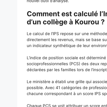
nouvel outil d’analyse.
Comment est calculé l’I
d’un collège à Kourou ?
Le calcul de l’IPS repose sur une méthod
directement les revenus, mais se base s
un indicateur synthétique de leur enviro
L’indice de position sociale est déterminé
socioprofessionnelles (PCS) des deux repré
déclarées par les familles lors de l’inscript
Le ministère a établi une grille qui assoc
possible. Avec 41 catégories de profession
chacune correspondant à un score IPS spéc
Chaque PCS se voit attribuer un score entr