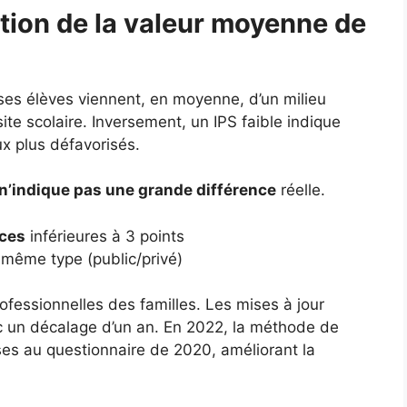
tion de la valeur moyenne de
 ses élèves viennent, en moyenne, d’un milieu
ite scolaire. Inversement, un IPS faible indique
ux plus défavorisés.
n’indique pas une grande différence
réelle.
nces
inférieures à 3 points
même type (public/privé)
ofessionnelles des familles. Les mises à jour
c un décalage d’un an. En 2022, la méthode de
nses au questionnaire de 2020, améliorant la