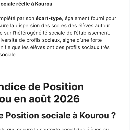
sociale réelle à Kourou
complété par son
écart-type
, également fourni pour
ure la dispersion des scores des élèves autour
 sur l’hétérogénéité sociale de l’établissement.
ersité de profils sociaux, signe d’une forte
gnifie que les élèves ont des profils sociaux très
sociale.
ndice de Position
rou en août 2026
e Position sociale à Kourou ?
util qui mesure le contexte social des élèves au