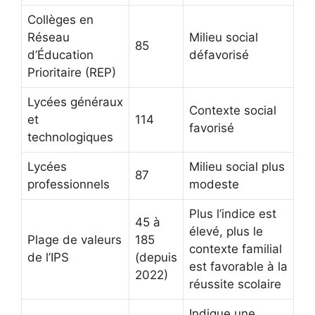
Collèges en
Réseau
Milieu social
85
d’Éducation
défavorisé
Prioritaire (REP)
Lycées généraux
Contexte social
et
114
favorisé
technologiques
Lycées
Milieu social plus
87
professionnels
modeste
Plus l’indice est
45 à
élevé, plus le
Plage de valeurs
185
contexte familial
de l’IPS
(depuis
est favorable à la
2022)
réussite scolaire
Indique une