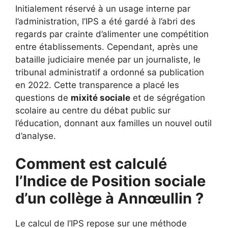
Initialement réservé à un usage interne par
l’administration, l’IPS a été gardé à l’abri des
regards par crainte d’alimenter une compétition
entre établissements. Cependant, après une
bataille judiciaire menée par un journaliste, le
tribunal administratif a ordonné sa publication
en 2022. Cette transparence a placé les
questions de
mixité sociale
et de ségrégation
scolaire au centre du débat public sur
l’éducation, donnant aux familles un nouvel outil
d’analyse.
Comment est calculé
l’Indice de Position sociale
d’un collège à Annœullin ?
Le calcul de l’IPS repose sur une méthode