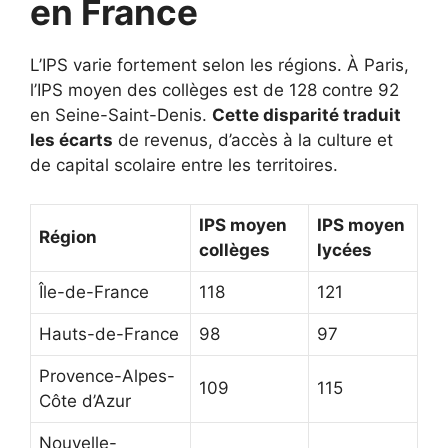
en France
L’IPS varie fortement selon les régions. À Paris,
l’IPS moyen des collèges est de 128 contre 92
en Seine-Saint-Denis.
Cette disparité traduit
les écarts
de revenus, d’accès à la culture et
de capital scolaire entre les territoires.
IPS moyen
IPS moyen
Région
collèges
lycées
Île-de-France
118
121
Hauts-de-France
98
97
Provence-Alpes-
109
115
Côte d’Azur
Nouvelle-