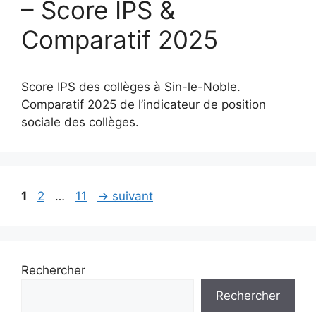
– Score IPS &
Comparatif 2025
Score IPS des collèges à Sin-le-Noble.
Comparatif 2025 de l’indicateur de position
sociale des collèges.
Page
Page
Page
1
2
…
11
→
suivant
Rechercher
Rechercher