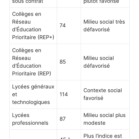
sous contrat
plutôt favorisé
Collèges en
Réseau
Milieu social très
74
d’Éducation
défavorisé
Prioritaire (REP+)
Collèges en
Réseau
Milieu social
85
d’Éducation
défavorisé
Prioritaire (REP)
Lycées généraux
Contexte social
et
114
favorisé
technologiques
Lycées
Milieu social plus
87
professionnels
modeste
Plus l’indice est