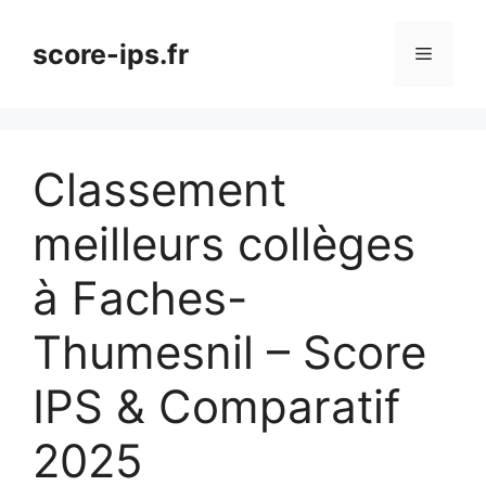
Aller
au
score-ips.fr
Menu
contenu
Classement
meilleurs collèges
à Faches-
Thumesnil – Score
IPS & Comparatif
2025