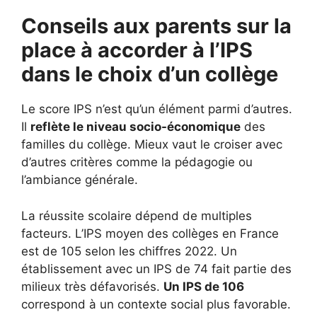
Conseils aux parents sur la
place à accorder à l’IPS
dans le choix d’un collège
Le score IPS n’est qu’un élément parmi d’autres.
Il
reflète le niveau socio-économique
des
familles du collège. Mieux vaut le croiser avec
d’autres critères comme la pédagogie ou
l’ambiance générale.
La réussite scolaire dépend de multiples
facteurs. L’IPS moyen des collèges en France
est de 105 selon les chiffres 2022. Un
établissement avec un IPS de 74 fait partie des
milieux très défavorisés.
Un IPS de 106
correspond à un contexte social plus favorable.