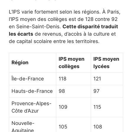
L’IPS varie fortement selon les régions. À Paris,
l’IPS moyen des collèges est de 128 contre 92
en Seine-Saint-Denis.
Cette disparité traduit
les écarts
de revenus, d’accès à la culture et
de capital scolaire entre les territoires.
IPS moyen
IPS moyen
Région
collèges
lycées
Île-de-France
118
121
Hauts-de-France
98
97
Provence-Alpes-
109
115
Côte d’Azur
Nouvelle-
105
108
Aquitaine