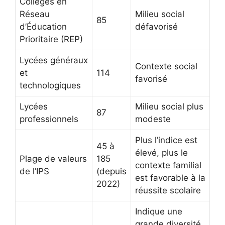
Collèges en
Réseau
Milieu social
85
d’Éducation
défavorisé
Prioritaire (REP)
Lycées généraux
Contexte social
et
114
favorisé
technologiques
Lycées
Milieu social plus
87
professionnels
modeste
Plus l’indice est
45 à
élevé, plus le
Plage de valeurs
185
contexte familial
de l’IPS
(depuis
est favorable à la
2022)
réussite scolaire
Indique une
grande diversité