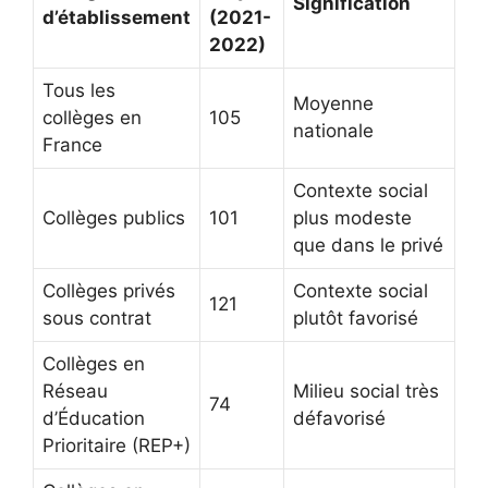
Signification
d’établissement
(2021-
2022)
Tous les
Moyenne
collèges en
105
nationale
France
Contexte social
Collèges publics
101
plus modeste
que dans le privé
Collèges privés
Contexte social
121
sous contrat
plutôt favorisé
Collèges en
Réseau
Milieu social très
74
d’Éducation
défavorisé
Prioritaire (REP+)