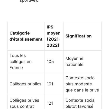
sportive).
IPS
Catégorie
moyen
Signification
d’établissement
(2021-
2022)
Tous les
Moyenne
collèges en
105
nationale
France
Contexte social
Collèges publics
101
plus modeste
que dans le privé
Collèges privés
Contexte social
121
sous contrat
plutôt favorisé