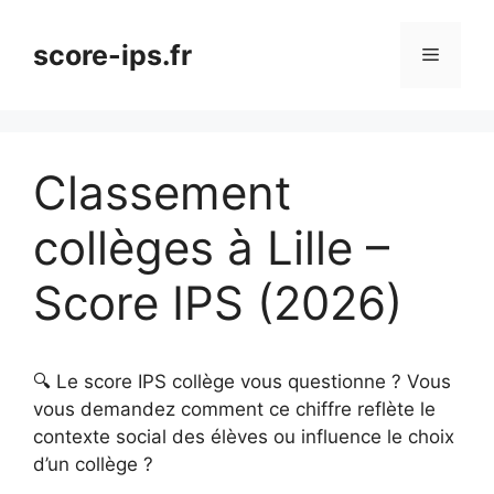
Aller
au
score-ips.fr
Menu
contenu
Classement
collèges à Lille –
Score IPS (2026)
🔍 Le score IPS collège vous questionne ? Vous
vous demandez comment ce chiffre reflète le
contexte social des élèves ou influence le choix
d’un collège ?