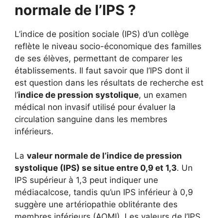
normale de l’IPS ?
L’indice de position sociale (IPS) d’un collège
reflète le niveau socio-économique des familles
de ses élèves, permettant de comparer les
établissements. Il faut savoir que l’IPS dont il
est question dans les résultats de recherche est
l’
indice de pression systolique
, un examen
médical non invasif utilisé pour évaluer la
circulation sanguine dans les membres
inférieurs.
La
valeur normale de l’indice de pression
systolique (IPS) se situe entre 0,9 et 1,3
. Un
IPS supérieur à 1,3 peut indiquer une
médiacalcose, tandis qu’un IPS inférieur à 0,9
suggère une artériopathie oblitérante des
membres inférieurs (AOMI). Les valeurs de l’IPS