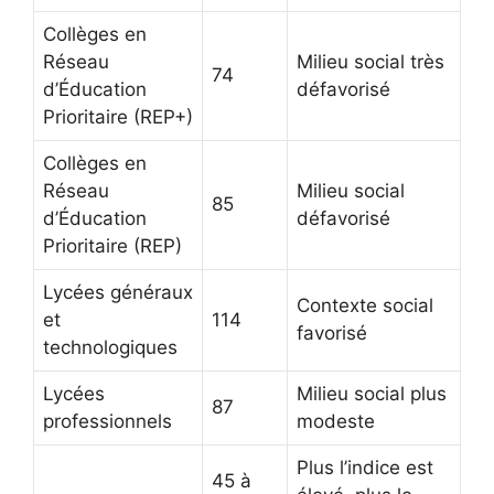
Collèges en
Réseau
Milieu social très
74
d’Éducation
défavorisé
Prioritaire (REP+)
Collèges en
Réseau
Milieu social
85
d’Éducation
défavorisé
Prioritaire (REP)
Lycées généraux
Contexte social
et
114
favorisé
technologiques
Lycées
Milieu social plus
87
professionnels
modeste
Plus l’indice est
45 à