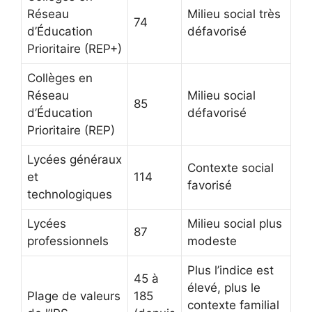
Réseau
Milieu social très
74
d’Éducation
défavorisé
Prioritaire (REP+)
Collèges en
Réseau
Milieu social
85
d’Éducation
défavorisé
Prioritaire (REP)
Lycées généraux
Contexte social
et
114
favorisé
technologiques
Lycées
Milieu social plus
87
professionnels
modeste
Plus l’indice est
45 à
élevé, plus le
Plage de valeurs
185
contexte familial