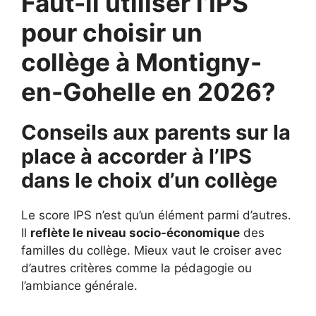
Faut-il utiliser l’IPS
pour choisir un
collège à Montigny-
en-Gohelle en 2026?
Conseils aux parents sur la
place à accorder à l’IPS
dans le choix d’un collège
Le score IPS n’est qu’un élément parmi d’autres.
Il
reflète le niveau socio-économique
des
familles du collège. Mieux vaut le croiser avec
d’autres critères comme la pédagogie ou
l’ambiance générale.