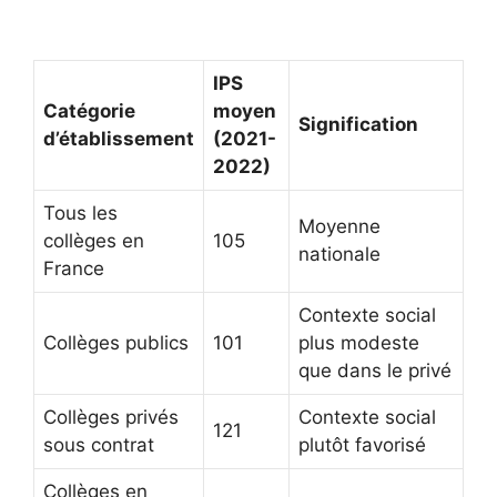
IPS
Catégorie
moyen
Signification
d’établissement
(2021-
2022)
Tous les
Moyenne
collèges en
105
nationale
France
Contexte social
Collèges publics
101
plus modeste
que dans le privé
Collèges privés
Contexte social
121
sous contrat
plutôt favorisé
Collèges en