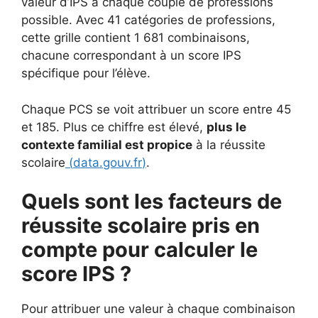
valeur d’IPS à chaque couple de professions
possible. Avec 41 catégories de professions,
cette grille contient 1 681 combinaisons,
chacune correspondant à un score IPS
spécifique pour l’élève.
Chaque PCS se voit attribuer un score entre 45
et 185. Plus ce chiffre est élevé,
plus le
contexte familial est propice
à la réussite
scolaire
(
data.gouv.fr
)
.
Quels sont les facteurs de
réussite scolaire pris en
compte pour calculer le
score IPS ?
Pour attribuer une valeur à chaque combinaison