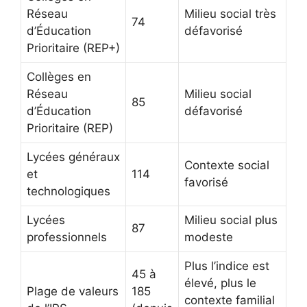
Réseau
Milieu social très
74
d’Éducation
défavorisé
Prioritaire (REP+)
Collèges en
Réseau
Milieu social
85
d’Éducation
défavorisé
Prioritaire (REP)
Lycées généraux
Contexte social
et
114
favorisé
technologiques
Lycées
Milieu social plus
87
professionnels
modeste
Plus l’indice est
45 à
élevé, plus le
Plage de valeurs
185
contexte familial