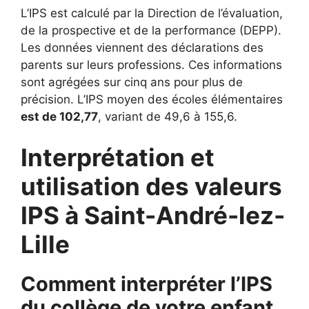
L’IPS est calculé par la Direction de l’évaluation,
de la prospective et de la performance (DEPP).
Les données viennent des déclarations des
parents sur leurs professions. Ces informations
sont agrégées sur cinq ans pour plus de
précision. L’IPS moyen des écoles élémentaires
est de 102,77
, variant de 49,6 à 155,6.
Interprétation et
utilisation des valeurs
IPS à Saint-André-lez-
Lille
Comment interpréter l’IPS
du collège de votre enfant