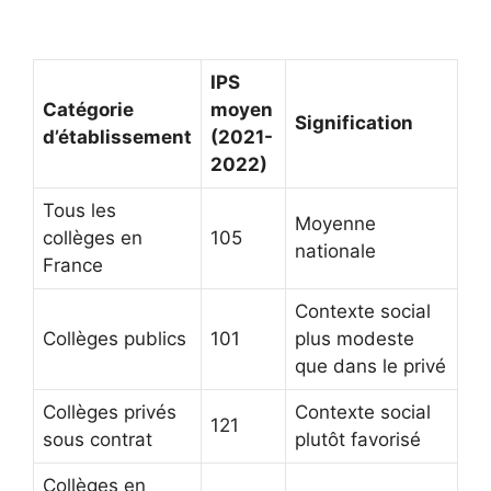
IPS
Catégorie
moyen
Signification
d’établissement
(2021-
2022)
Tous les
Moyenne
collèges en
105
nationale
France
Contexte social
Collèges publics
101
plus modeste
que dans le privé
Collèges privés
Contexte social
121
sous contrat
plutôt favorisé
Collèges en