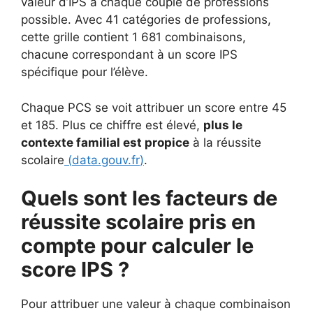
valeur d’IPS à chaque couple de professions
possible. Avec 41 catégories de professions,
cette grille contient 1 681 combinaisons,
chacune correspondant à un score IPS
spécifique pour l’élève.
Chaque PCS se voit attribuer un score entre 45
et 185. Plus ce chiffre est élevé,
plus le
contexte familial est propice
à la réussite
scolaire
(
data.gouv.fr
)
.
Quels sont les facteurs de
réussite scolaire pris en
compte pour calculer le
score IPS ?
Pour attribuer une valeur à chaque combinaison