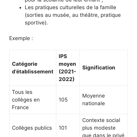
Les pratiques culturelles de la famille
(sorties au musée, au théâtre, pratique
sportive).
Exemple :
IPS
Catégorie
moyen
Signification
d’établissement
(2021-
2022)
Tous les
Moyenne
collèges en
105
nationale
France
Contexte social
Collèges publics
101
plus modeste
que dans le privé