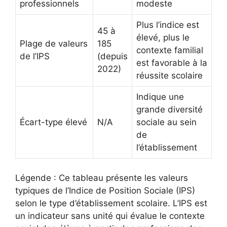
professionnels
modeste
Plus l’indice est
45 à
élevé, plus le
Plage de valeurs
185
contexte familial
de l’IPS
(depuis
est favorable à la
2022)
réussite scolaire
Indique une
grande diversité
Écart-type élevé
N/A
sociale au sein
de
l’établissement
Légende : Ce tableau présente les valeurs
typiques de l’Indice de Position Sociale (IPS)
selon le type d’établissement scolaire. L’IPS est
un indicateur sans unité qui évalue le contexte