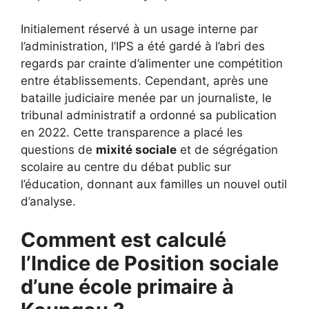
Initialement réservé à un usage interne par
l’administration, l’IPS a été gardé à l’abri des
regards par crainte d’alimenter une compétition
entre établissements. Cependant, après une
bataille judiciaire menée par un journaliste, le
tribunal administratif a ordonné sa publication
en 2022. Cette transparence a placé les
questions de
mixité sociale
et de ségrégation
scolaire au centre du débat public sur
l’éducation, donnant aux familles un nouvel outil
d’analyse.
Comment est calculé
l’Indice de Position sociale
d’une école primaire à