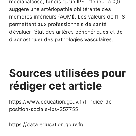
médiacalcose, tandis qu’un IPS inférieur à 0,9
suggère une artériopathie oblitérante des
membres inférieurs (AOMI). Les valeurs de l’IPS
permettent aux professionnels de santé
d’évaluer l’état des artères périphériques et de
diagnostiquer des pathologies vasculaires.
Sources utilisées pour
rédiger cet article
https://www.education.gouv.fr/l-indice-de-
position-sociale-ips-357755
https://data.education.gouv.fr/