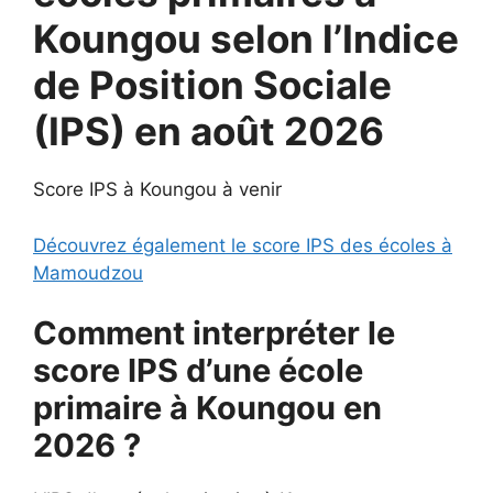
Koungou selon l’Indice
de Position Sociale
(IPS) en août 2026
Score IPS à Koungou à venir
Découvrez également le score IPS des écoles à
Mamoudzou
Comment interpréter le
score IPS d’une école
primaire à Koungou en
2026 ?