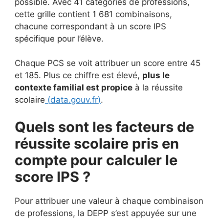
possible. Avec 41 catégories de professions,
cette grille contient 1 681 combinaisons,
chacune correspondant à un score IPS
spécifique pour l’élève.
Chaque PCS se voit attribuer un score entre 45
et 185. Plus ce chiffre est élevé,
plus le
contexte familial est propice
à la réussite
scolaire
(
data.gouv.fr
)
.
Quels sont les facteurs de
réussite scolaire pris en
compte pour calculer le
score IPS ?
Pour attribuer une valeur à chaque combinaison
de professions, la DEPP s’est appuyée sur une