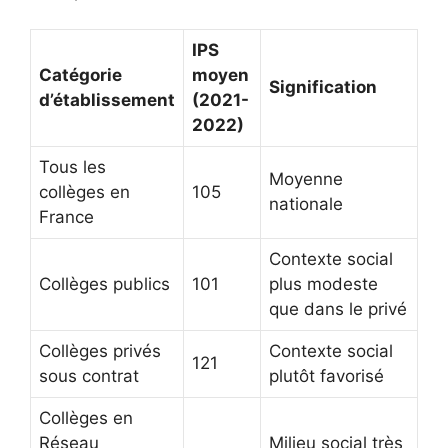
IPS
Catégorie
moyen
Signification
d’établissement
(2021-
2022)
Tous les
Moyenne
collèges en
105
nationale
France
Contexte social
Collèges publics
101
plus modeste
que dans le privé
Collèges privés
Contexte social
121
sous contrat
plutôt favorisé
Collèges en
Réseau
Milieu social très