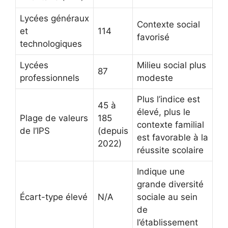
Lycées généraux
Contexte social
et
114
favorisé
technologiques
Lycées
Milieu social plus
87
professionnels
modeste
Plus l’indice est
45 à
élevé, plus le
Plage de valeurs
185
contexte familial
de l’IPS
(depuis
est favorable à la
2022)
réussite scolaire
Indique une
grande diversité
Écart-type élevé
N/A
sociale au sein
de
l’établissement