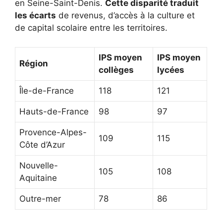
en Seine-Saint-Denis.
Cette disparité traduit
les écarts
de revenus, d’accès à la culture et
de capital scolaire entre les territoires.
IPS moyen
IPS moyen
Région
collèges
lycées
Île-de-France
118
121
Hauts-de-France
98
97
Provence-Alpes-
109
115
Côte d’Azur
Nouvelle-
105
108
Aquitaine
Outre-mer
78
86