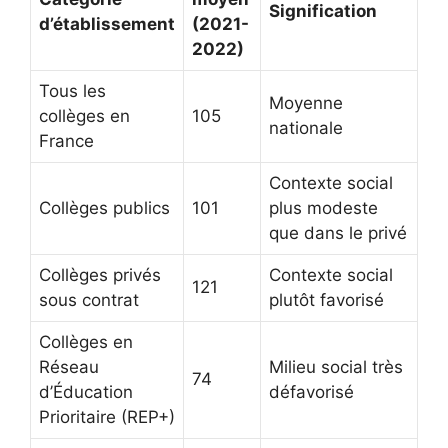
Signification
d’établissement
(2021-
2022)
Tous les
Moyenne
collèges en
105
nationale
France
Contexte social
Collèges publics
101
plus modeste
que dans le privé
Collèges privés
Contexte social
121
sous contrat
plutôt favorisé
Collèges en
Réseau
Milieu social très
74
d’Éducation
défavorisé
Prioritaire (REP+)