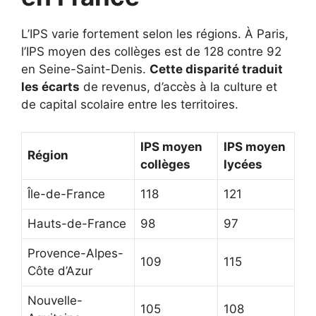
L’IPS varie fortement selon les régions. À Paris,
l’IPS moyen des collèges est de 128 contre 92
en Seine-Saint-Denis.
Cette disparité traduit
les écarts
de revenus, d’accès à la culture et
de capital scolaire entre les territoires.
IPS moyen
IPS moyen
Région
collèges
lycées
Île-de-France
118
121
Hauts-de-France
98
97
Provence-Alpes-
109
115
Côte d’Azur
Nouvelle-
105
108