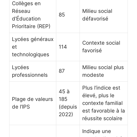
Collèges en
Réseau
Milieu social
85
d’Éducation
défavorisé
Prioritaire (REP)
Lycées généraux
Contexte social
et
114
favorisé
technologiques
Lycées
Milieu social plus
87
professionnels
modeste
Plus l’indice est
45 à
élevé, plus le
Plage de valeurs
185
contexte familial
de l’IPS
(depuis
est favorable à la
2022)
réussite scolaire
Indique une