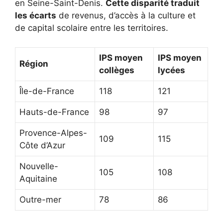
en Seine-Saint-Denis.
Cette disparité traduit
les écarts
de revenus, d’accès à la culture et
de capital scolaire entre les territoires.
IPS moyen
IPS moyen
Région
collèges
lycées
Île-de-France
118
121
Hauts-de-France
98
97
Provence-Alpes-
109
115
Côte d’Azur
Nouvelle-
105
108
Aquitaine
Outre-mer
78
86