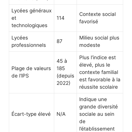
Lycées généraux
Contexte social
et
114
favorisé
technologiques
Lycées
Milieu social plus
87
professionnels
modeste
Plus l’indice est
45 à
élevé, plus le
Plage de valeurs
185
contexte familial
de l’IPS
(depuis
est favorable à la
2022)
réussite scolaire
Indique une
grande diversité
Écart-type élevé
N/A
sociale au sein
de
l’établissement