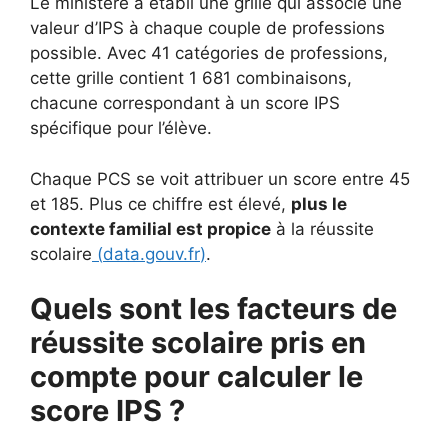
Le ministère a établi une grille qui associe une
valeur d’IPS à chaque couple de professions
possible. Avec 41 catégories de professions,
cette grille contient 1 681 combinaisons,
chacune correspondant à un score IPS
spécifique pour l’élève.
Chaque PCS se voit attribuer un score entre 45
et 185. Plus ce chiffre est élevé,
plus le
contexte familial est propice
à la réussite
scolaire
(
data.gouv.fr
)
.
Quels sont les facteurs de
réussite scolaire pris en
compte pour calculer le
score IPS ?