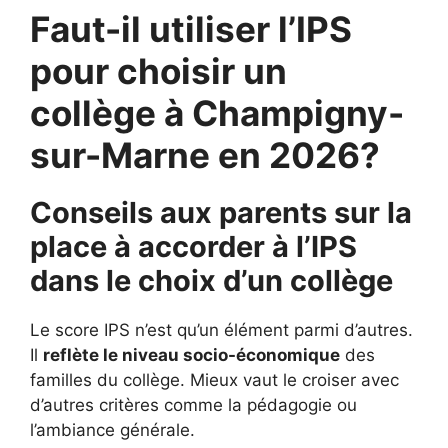
Faut-il utiliser l’IPS
pour choisir un
collège à Champigny-
sur-Marne en 2026?
Conseils aux parents sur la
place à accorder à l’IPS
dans le choix d’un collège
Le score IPS n’est qu’un élément parmi d’autres.
Il
reflète le niveau socio-économique
des
familles du collège. Mieux vaut le croiser avec
d’autres critères comme la pédagogie ou
l’ambiance générale.