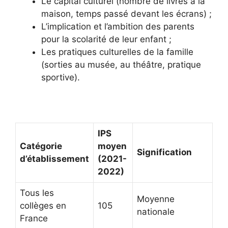
Le capital culturel (nombre de livres à la
maison, temps passé devant les écrans) ;
L’implication et l’ambition des parents
pour la scolarité de leur enfant ;
Les pratiques culturelles de la famille
(sorties au musée, au théâtre, pratique
sportive).
IPS
Catégorie
moyen
Signification
d’établissement
(2021-
2022)
Tous les
Moyenne
collèges en
105
nationale
France