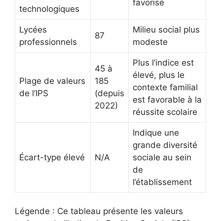
favorisé
technologiques
Lycées
Milieu social plus
87
professionnels
modeste
Plus l’indice est
45 à
élevé, plus le
Plage de valeurs
185
contexte familial
de l’IPS
(depuis
est favorable à la
2022)
réussite scolaire
Indique une
grande diversité
Écart-type élevé
N/A
sociale au sein
de
l’établissement
Légende : Ce tableau présente les valeurs