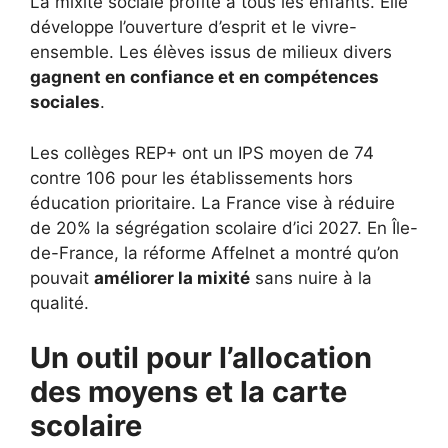
La mixité sociale profite à tous les enfants. Elle
développe l’ouverture d’esprit et le vivre-
ensemble. Les élèves issus de milieux divers
gagnent en confiance et en compétences
sociales
.
Les collèges REP+ ont un IPS moyen de 74
contre 106 pour les établissements hors
éducation prioritaire. La France vise à réduire
de 20% la ségrégation scolaire d’ici 2027. En Île-
de-France, la réforme Affelnet a montré qu’on
pouvait
améliorer la mixité
sans nuire à la
qualité.
Un outil pour l’allocation
des moyens et la carte
scolaire