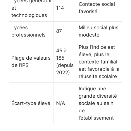
Lycées généraux
Contexte social
et
114
favorisé
technologiques
Lycées
Milieu social plus
87
professionnels
modeste
Plus l’indice est
45 à
élevé, plus le
Plage de valeurs
185
contexte familial
de l’IPS
(depuis
est favorable à la
2022)
réussite scolaire
Indique une
grande diversité
Écart-type élevé
N/A
sociale au sein
de
l’établissement