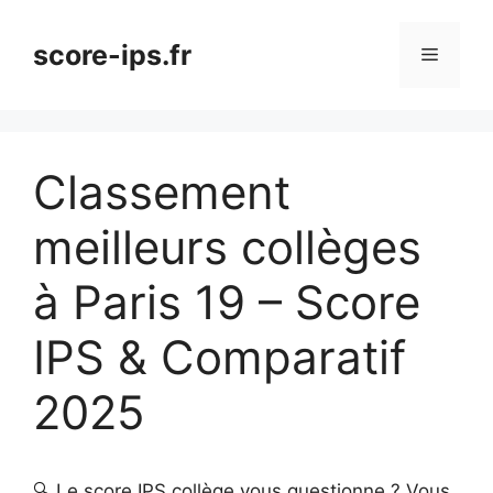
Aller
au
score-ips.fr
Menu
contenu
Classement
meilleurs collèges
à Paris 19 – Score
IPS & Comparatif
2025
🔍 Le score IPS collège vous questionne ? Vous