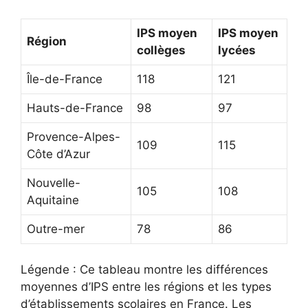
IPS moyen
IPS moyen
Région
collèges
lycées
Île-de-France
118
121
Hauts-de-France
98
97
Provence-Alpes-
109
115
Côte d’Azur
Nouvelle-
105
108
Aquitaine
Outre-mer
78
86
Légende : Ce tableau montre les différences
moyennes d’IPS entre les régions et les types
d’établissements scolaires en France. Les