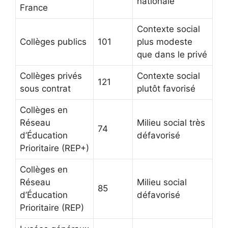
nationale
France
Contexte social
Collèges publics
101
plus modeste
que dans le privé
Collèges privés
Contexte social
121
sous contrat
plutôt favorisé
Collèges en
Réseau
Milieu social très
74
d’Éducation
défavorisé
Prioritaire (REP+)
Collèges en
Réseau
Milieu social
85
d’Éducation
défavorisé
Prioritaire (REP)