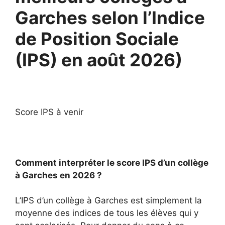
Garches selon l’Indice
de Position Sociale
(IPS) en août 2026)
Score IPS à venir
Comment interpréter le score IPS d’un collège
à Garches en 2026 ?
L’IPS d’un collège à Garches est simplement la
moyenne des indices de tous les élèves qui y