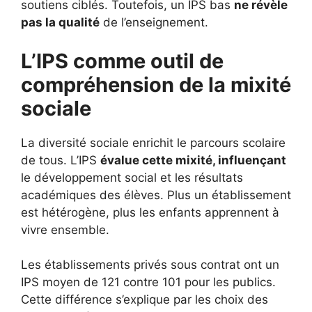
soutiens ciblés. Toutefois, un IPS bas
ne révèle
pas la qualité
de l’enseignement.
L’IPS comme outil de
compréhension de la mixité
sociale
La diversité sociale enrichit le parcours scolaire
de tous. L’IPS
évalue cette mixité, influençant
le développement social et les résultats
académiques des élèves. Plus un établissement
est hétérogène, plus les enfants apprennent à
vivre ensemble.
Les établissements privés sous contrat ont un
IPS moyen de 121 contre 101 pour les publics.
Cette différence s’explique par les choix des