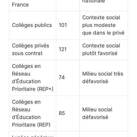
nationale
France
Contexte social
Collèges publics
101
plus modeste
que dans le privé
Collèges privés
Contexte social
121
sous contrat
plutôt favorisé
Collèges en
Réseau
Milieu social très
74
d’Éducation
défavorisé
Prioritaire (REP+)
Collèges en
Réseau
Milieu social
85
d’Éducation
défavorisé
Prioritaire (REP)