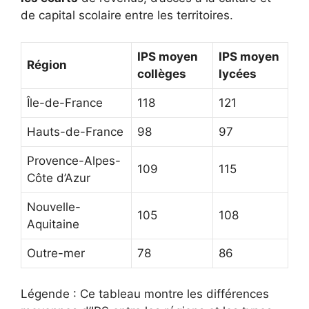
de capital scolaire entre les territoires.
IPS moyen
IPS moyen
Région
collèges
lycées
Île-de-France
118
121
Hauts-de-France
98
97
Provence-Alpes-
109
115
Côte d’Azur
Nouvelle-
105
108
Aquitaine
Outre-mer
78
86
Légende : Ce tableau montre les différences