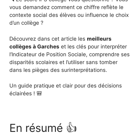
vous demandez comment ce chiffre reflète le
contexte social des élèves ou influence le choix
d’un collège ?
Découvrez dans cet article les
meilleurs
collèges à Garches
et les clés pour interpréter
l’Indicateur de Position Sociale, comprendre ses
disparités scolaires et l’utiliser sans tomber
dans les pièges des surinterprétations.
Un guide pratique et clair pour des décisions
éclairées ! 🎒
En résumé 👍