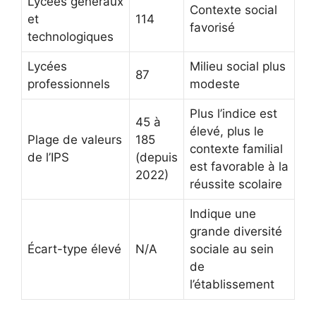
Lycées généraux
Contexte social
et
114
favorisé
technologiques
Lycées
Milieu social plus
87
professionnels
modeste
Plus l’indice est
45 à
élevé, plus le
Plage de valeurs
185
contexte familial
de l’IPS
(depuis
est favorable à la
2022)
réussite scolaire
Indique une
grande diversité
Écart-type élevé
N/A
sociale au sein
de
l’établissement