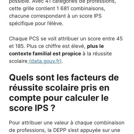
possible. Avec 41 catégories de professions,
cette grille contient 1 681 combinaisons,
chacune correspondant à un score IPS
spécifique pour l’élève.
Chaque PCS se voit attribuer un score entre 45
et 185. Plus ce chiffre est élevé,
plus le
contexte familial est propice
à la réussite
scolaire
(
data.gouv.fr
)
.
Quels sont les facteurs de
réussite scolaire pris en
compte pour calculer le
score IPS ?
Pour attribuer une valeur à chaque combinaison
de professions, la DEPP s’est appuyée sur une