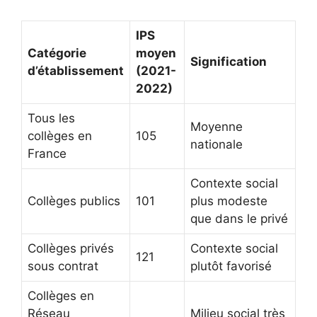
IPS
Catégorie
moyen
Signification
d’établissement
(2021-
2022)
Tous les
Moyenne
collèges en
105
nationale
France
Contexte social
Collèges publics
101
plus modeste
que dans le privé
Collèges privés
Contexte social
121
sous contrat
plutôt favorisé
Collèges en
Réseau
Milieu social très