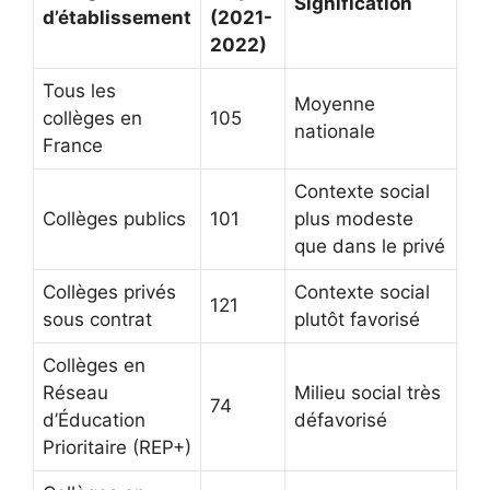
Signification
d’établissement
(2021-
2022)
Tous les
Moyenne
collèges en
105
nationale
France
Contexte social
Collèges publics
101
plus modeste
que dans le privé
Collèges privés
Contexte social
121
sous contrat
plutôt favorisé
Collèges en
Réseau
Milieu social très
74
d’Éducation
défavorisé
Prioritaire (REP+)