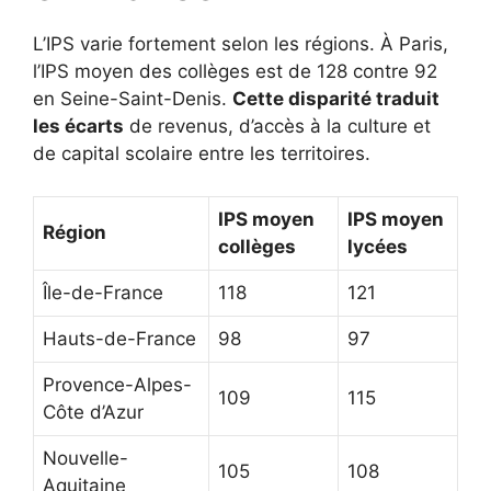
L’IPS varie fortement selon les régions. À Paris,
l’IPS moyen des collèges est de 128 contre 92
en Seine-Saint-Denis.
Cette disparité traduit
les écarts
de revenus, d’accès à la culture et
de capital scolaire entre les territoires.
IPS moyen
IPS moyen
Région
collèges
lycées
Île-de-France
118
121
Hauts-de-France
98
97
Provence-Alpes-
109
115
Côte d’Azur
Nouvelle-
105
108
Aquitaine