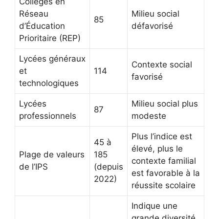
Collèges en
Réseau
Milieu social
85
d’Éducation
défavorisé
Prioritaire (REP)
Lycées généraux
Contexte social
et
114
favorisé
technologiques
Lycées
Milieu social plus
87
professionnels
modeste
Plus l’indice est
45 à
élevé, plus le
Plage de valeurs
185
contexte familial
de l’IPS
(depuis
est favorable à la
2022)
réussite scolaire
Indique une
grande diversité