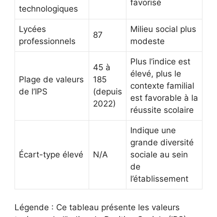
favorisé
technologiques
Lycées
Milieu social plus
87
professionnels
modeste
Plus l’indice est
45 à
élevé, plus le
Plage de valeurs
185
contexte familial
de l’IPS
(depuis
est favorable à la
2022)
réussite scolaire
Indique une
grande diversité
Écart-type élevé
N/A
sociale au sein
de
l’établissement
Légende : Ce tableau présente les valeurs