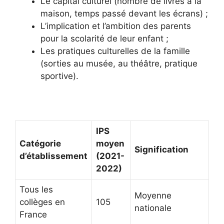
Le capital culturel (nombre de livres à la
maison, temps passé devant les écrans) ;
L’implication et l’ambition des parents
pour la scolarité de leur enfant ;
Les pratiques culturelles de la famille
(sorties au musée, au théâtre, pratique
sportive).
IPS
Catégorie
moyen
Signification
d’établissement
(2021-
2022)
Tous les
Moyenne
collèges en
105
nationale
France