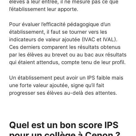
élèves à leur entrée, il ne mesure pas ce que
l’établissement leur apporte.
Pour évaluer l’efficacité pédagogique d’un
établissement, il faut se tourner vers les
indicateurs de valeur ajoutée (IVAC et IVAL).
Ces derniers comparent les résultats obtenus
par les élèves au brevet ou au bac aux résultats
qui étaient attendus, compte tenu de leur profil.
Un établissement peut avoir un IPS faible mais
une forte valeur ajoutée, signe qu’il fait
progresser ses élèves au-delà des attentes.
Quel est un bon score IPS
pour un collège à Cenon ?