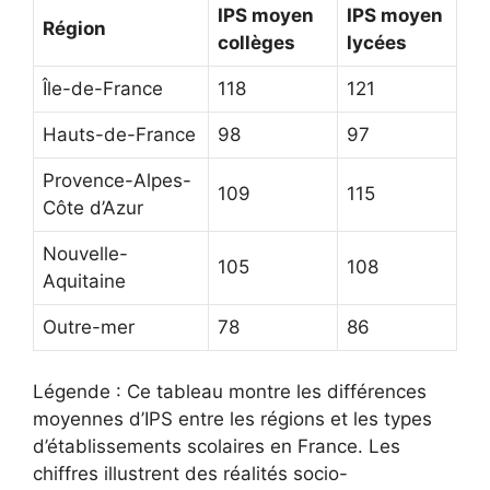
IPS moyen
IPS moyen
Région
collèges
lycées
Île-de-France
118
121
Hauts-de-France
98
97
Provence-Alpes-
109
115
Côte d’Azur
Nouvelle-
105
108
Aquitaine
Outre-mer
78
86
Légende : Ce tableau montre les différences
moyennes d’IPS entre les régions et les types
d’établissements scolaires en France. Les
chiffres illustrent des réalités socio-