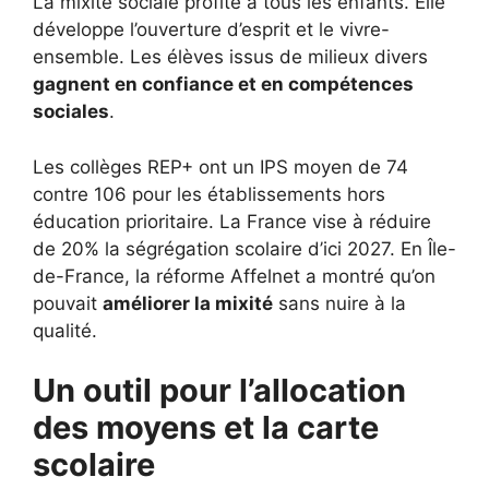
La mixité sociale profite à tous les enfants. Elle
développe l’ouverture d’esprit et le vivre-
ensemble. Les élèves issus de milieux divers
gagnent en confiance et en compétences
sociales
.
Les collèges REP+ ont un IPS moyen de 74
contre 106 pour les établissements hors
éducation prioritaire. La France vise à réduire
de 20% la ségrégation scolaire d’ici 2027. En Île-
de-France, la réforme Affelnet a montré qu’on
pouvait
améliorer la mixité
sans nuire à la
qualité.
Un outil pour l’allocation
des moyens et la carte
scolaire