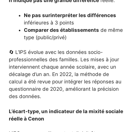
n’indique pas une grande différence
réelle.
Ne pas surinterpréter les différences
inférieures à 3 points
Comparer des établissements
de même
type (public/privé)
🔄 L’IPS évolue avec les données socio-
professionnelles des familles. Les mises à jour
interviennent chaque année scolaire, avec un
décalage d’un an. En 2022, la méthode de
calcul a été revue pour intégrer les réponses au
questionnaire de 2020, améliorant la précision
des données.
L’écart-type, un indicateur de la mixité sociale
réelle à Cenon