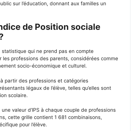
ublic sur l’éducation, donnant aux familles un
ndice de Position sociale
?
e statistique qui ne prend pas en compte
ur les professions des parents, considérées comme
nnement socio-économique et culturel.
 à partir des professions et catégories
sentants légaux de l’élève, telles qu’elles sont
ion scolaire.
ie une valeur d’IPS à chaque couple de professions
s, cette grille contient 1 681 combinaisons,
ifique pour l’élève.