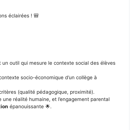
ons éclairées ! 🎒
st un outil qui mesure le contexte social des élèves
le contexte socio-économique d’un collège à
 critères (qualité pédagogique, proximité).
e une réalité humaine, et l’engagement parental
tion
épanouissante 🌟.