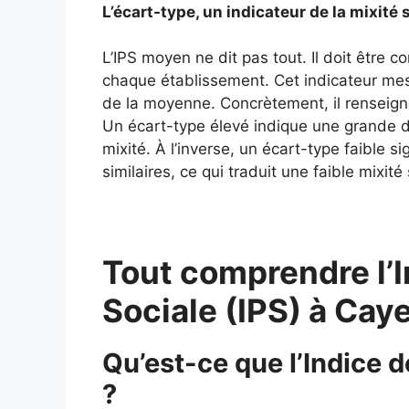
L’écart-type, un indicateur de la mixité 
L’IPS moyen ne dit pas tout. Il doit être 
chaque établissement. Cet indicateur mes
de la moyenne. Concrètement, il renseigne
Un écart-type élevé indique une grande div
mixité. À l’inverse, un écart-type faible si
similaires, ce qui traduit une faible mixité 
Tout comprendre l’I
Sociale (IPS) à Ca
Qu’est-ce que l’Indice 
?