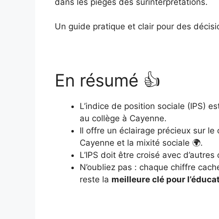
dans les pièges des surinterprétations.
Un guide pratique et clair pour des décisi
En résumé 👍
L’indice de position sociale (IPS) e
au collège à Cayenne.
Il offre un éclairage précieux sur 
Cayenne et la mixité sociale 🌍.
L’IPS doit être croisé avec d’autres
N’oubliez pas : chaque chiffre cach
reste la
meilleure clé pour l’éduca