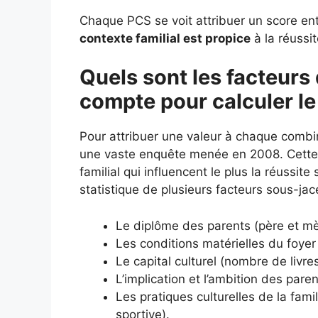
Chaque PCS se voit attribuer un score entr
contexte familial est propice
à la réussit
Quels sont les facteurs 
compte pour calculer le
Pour attribuer une valeur à chaque combi
une vaste enquête menée en 2008. Cette é
familial qui influencent le plus la réussit
statistique de plusieurs facteurs sous-jac
Le diplôme des parents (père et mè
Les conditions matérielles du foyer 
Le capital culturel (nombre de livr
L’implication et l’ambition des paren
Les pratiques culturelles de la fami
sportive).