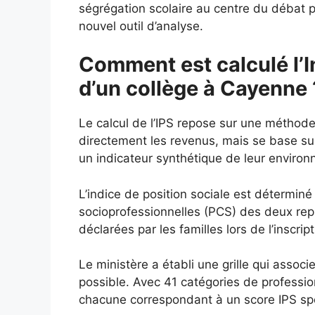
ségrégation scolaire au centre du débat p
nouvel outil d’analyse.
Comment est calculé l’I
d’un collège à Cayenne 
Le calcul de l’IPS repose sur une méthod
directement les revenus, mais se base s
un indicateur synthétique de leur enviro
L’indice de position sociale est déterminé
socioprofessionnelles (PCS) des deux repré
déclarées par les familles lors de l’inscript
Le ministère a établi une grille qui assoc
possible. Avec 41 catégories de profession
chacune correspondant à un score IPS spéc