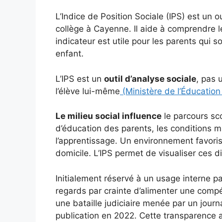
L’Indice de Position Sociale (IPS) est un o
collège à Cayenne. Il aide à comprendre l
indicateur est utile pour les parents qui 
enfant.
L’IPS est un
outil d’analyse sociale
, pas 
l’élève lui-même
(Ministère de l’Éducation
Le milieu social influence
le parcours sc
d’éducation des parents, les conditions ma
l’apprentissage. Un environnement favoris
domicile. L’IPS permet de visualiser ces d
Initialement réservé à un usage interne par
regards par crainte d’alimenter une comp
une bataille judiciaire menée par un journa
publication en 2022. Cette transparence 