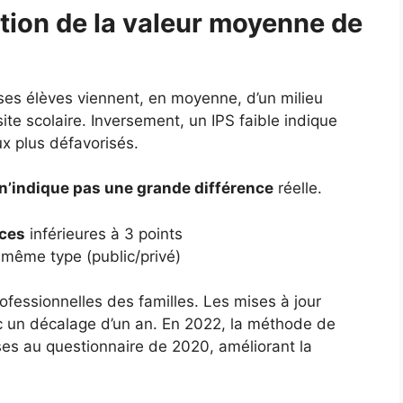
tion de la valeur moyenne de
 ses élèves viennent, en moyenne, d’un milieu
ite scolaire. Inversement, un IPS faible indique
ux plus défavorisés.
n’indique pas une grande différence
réelle.
nces
inférieures à 3 points
même type (public/privé)
ofessionnelles des familles. Les mises à jour
c un décalage d’un an. En 2022, la méthode de
nses au questionnaire de 2020, améliorant la