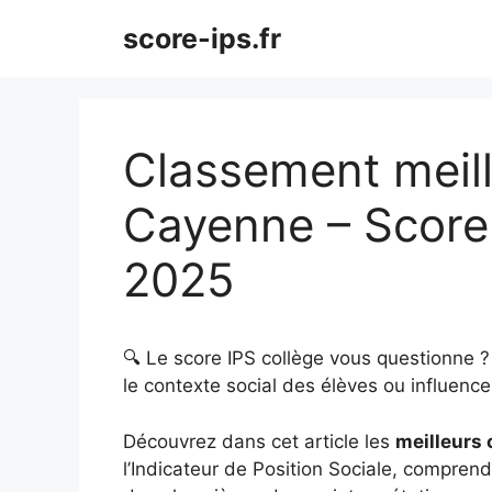
Aller
score-ips.fr
au
contenu
Classement meill
Cayenne – Score
2025
🔍 Le score IPS collège vous questionne 
le contexte social des élèves ou influence 
Découvrez dans cet article les
meilleurs
l’Indicateur de Position Sociale, comprendr