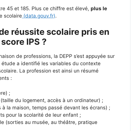
e 45 et 185. Plus ce chiffre est élevé,
plus le
e scolaire
(
data.gouv.fr
)
.
de réussite scolaire pris en
 score IPS ?
naison de professions, la DEPP s’est appuyée sur
tude a identifié les variables du contexte
e scolaire. La profession est ainsi un résumé
ents :
re) ;
(taille du logement, accès à un ordinateur) ;
es à la maison, temps passé devant les écrans) ;
ts pour la scolarité de leur enfant ;
lle (sorties au musée, au théâtre, pratique