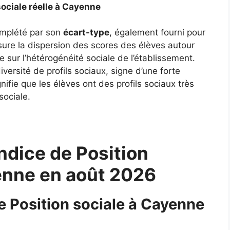
sociale réelle à Cayenne
complété par son
écart-type
, également fourni pour
ure la dispersion des scores des élèves autour
 sur l’hétérogénéité sociale de l’établissement.
ersité de profils sociaux, signe d’une forte
gnifie que les élèves ont des profils sociaux très
sociale.
ndice de Position
yenne en août 2026
de Position sociale à Cayenne