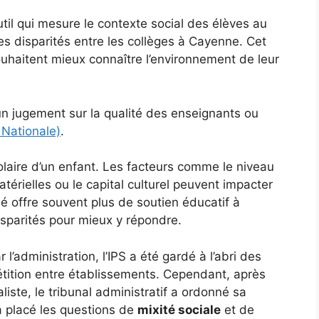
util qui mesure le contexte social des élèves au
es disparités entre les collèges à Cayenne. Cet
souhaitent mieux connaître l’environnement de leur
un jugement sur la qualité des enseignants ou
 Nationale)
.
olaire d’un enfant. Les facteurs comme le niveau
térielles ou le capital culturel peuvent impacter
é offre souvent plus de soutien éducatif à
isparités pour mieux y répondre.
 l’administration, l’IPS a été gardé à l’abri des
étition entre établissements. Cependant, après
liste, le tribunal administratif a ordonné sa
a placé les questions de
mixité sociale
et de