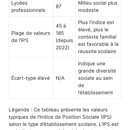
Lycées
Milieu social plus
87
professionnels
modeste
Plus l’indice est
45 à
élevé, plus le
Plage de valeurs
185
contexte familial
de l’IPS
(depuis
est favorable à la
2022)
réussite scolaire
Indique une
grande diversité
Écart-type élevé
N/A
sociale au sein
de
l’établissement
Légende : Ce tableau présente les valeurs
typiques de l’Indice de Position Sociale (IPS)
selon le type d’établissement scolaire. L’IPS est