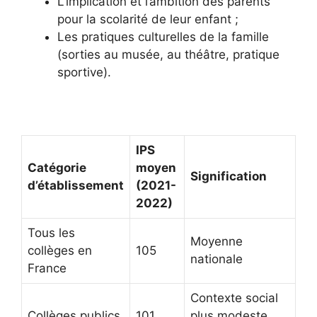
L’implication et l’ambition des parents
pour la scolarité de leur enfant ;
Les pratiques culturelles de la famille
(sorties au musée, au théâtre, pratique
sportive).
IPS
Catégorie
moyen
Signification
d’établissement
(2021-
2022)
Tous les
Moyenne
collèges en
105
nationale
France
Contexte social
Collèges publics
101
plus modeste