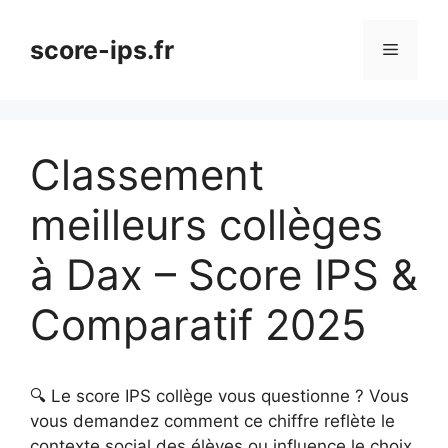
Aller
au
score-ips.fr
Menu
contenu
Classement
meilleurs collèges
à Dax – Score IPS &
Comparatif 2025
🔍 Le score IPS collège vous questionne ? Vous
vous demandez comment ce chiffre reflète le
contexte social des élèves ou influence le choix