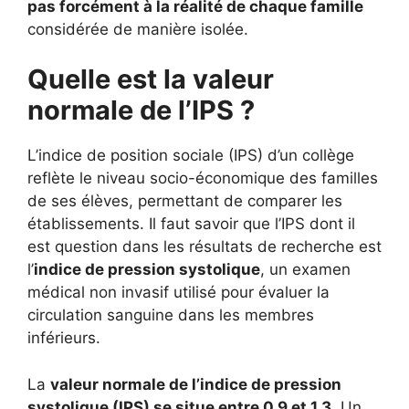
pas forcément à la réalité de chaque famille
considérée de manière isolée.
Quelle est la valeur
normale de l’IPS ?
L’indice de position sociale (IPS) d’un collège
reflète le niveau socio-économique des familles
de ses élèves, permettant de comparer les
établissements. Il faut savoir que l’IPS dont il
est question dans les résultats de recherche est
l’
indice de pression systolique
, un examen
médical non invasif utilisé pour évaluer la
circulation sanguine dans les membres
inférieurs.
La
valeur normale de l’indice de pression
systolique (IPS) se situe entre 0,9 et 1,3
. Un