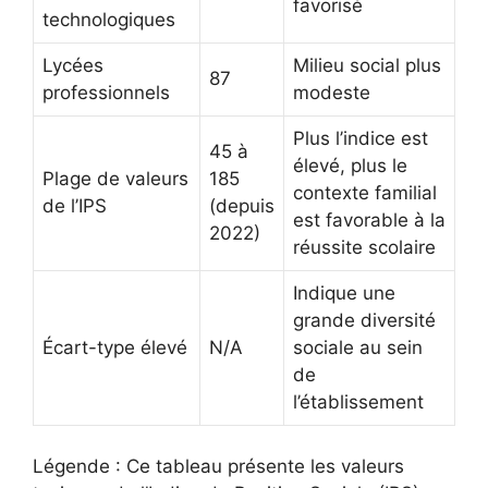
favorisé
technologiques
Lycées
Milieu social plus
87
professionnels
modeste
Plus l’indice est
45 à
élevé, plus le
Plage de valeurs
185
contexte familial
de l’IPS
(depuis
est favorable à la
2022)
réussite scolaire
Indique une
grande diversité
Écart-type élevé
N/A
sociale au sein
de
l’établissement
Légende : Ce tableau présente les valeurs