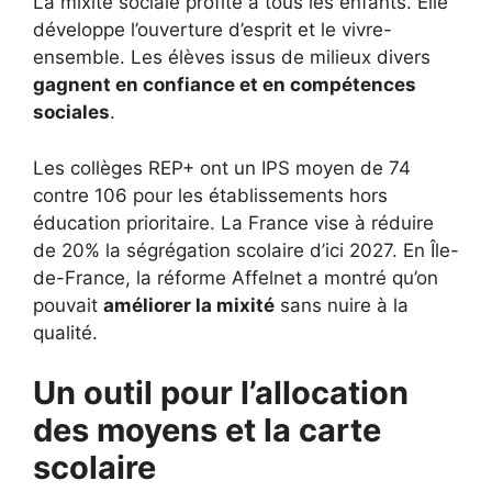
La mixité sociale profite à tous les enfants. Elle
développe l’ouverture d’esprit et le vivre-
ensemble. Les élèves issus de milieux divers
gagnent en confiance et en compétences
sociales
.
Les collèges REP+ ont un IPS moyen de 74
contre 106 pour les établissements hors
éducation prioritaire. La France vise à réduire
de 20% la ségrégation scolaire d’ici 2027. En Île-
de-France, la réforme Affelnet a montré qu’on
pouvait
améliorer la mixité
sans nuire à la
qualité.
Un outil pour l’allocation
des moyens et la carte
scolaire