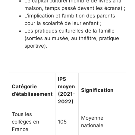
Le capital culturel (nombre de livres à la
maison, temps passé devant les écrans) ;
L’implication et l’ambition des parents
pour la scolarité de leur enfant ;
Les pratiques culturelles de la famille
(sorties au musée, au théâtre, pratique
sportive).
IPS
Catégorie
moyen
Signification
d’établissement
(2021-
2022)
Tous les
Moyenne
collèges en
105
nationale
France