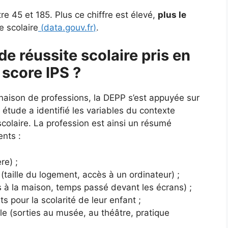
e 45 et 185. Plus ce chiffre est élevé,
plus le
e scolaire
(
data.gouv.fr
)
.
de réussite scolaire pris en
 score IPS ?
naison de professions, la DEPP s’est appuyée sur
tude a identifié les variables du contexte
e scolaire. La profession est ainsi un résumé
ents :
re) ;
(taille du logement, accès à un ordinateur) ;
es à la maison, temps passé devant les écrans) ;
ts pour la scolarité de leur enfant ;
lle (sorties au musée, au théâtre, pratique