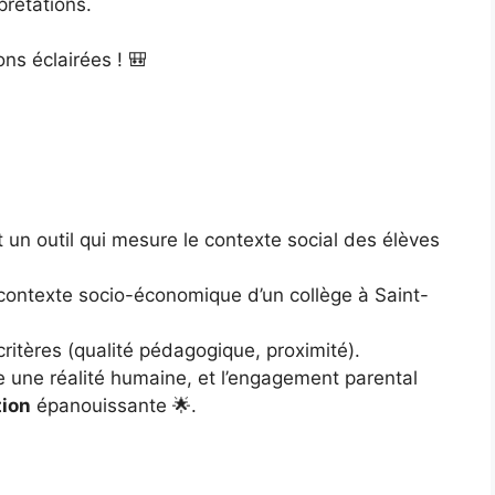
prétations.
ons éclairées ! 🎒
st un outil qui mesure le contexte social des élèves
le contexte socio-économique d’un collège à Saint-
 critères (qualité pédagogique, proximité).
e une réalité humaine, et l’engagement parental
tion
épanouissante 🌟.