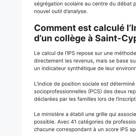
ségrégation scolaire au centre du débat p
nouvel outil d’analyse.
Comment est calculé l’I
d’un collège à Saint-Cy
Le calcul de l’IPS repose sur une méthod
directement les revenus, mais se base s
un indicateur synthétique de leur enviro
L’indice de position sociale est déterminé
socioprofessionnelles (PCS) des deux repré
déclarées par les familles lors de l’inscript
Le ministère a établi une grille qui assoc
possible. Avec 41 catégories de profession
chacune correspondant à un score IPS spéc