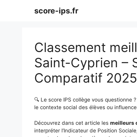
Aller
score-ips.fr
au
contenu
Classement meill
Saint-Cyprien – 
Comparatif 202
🔍 Le score IPS collège vous questionne 
le contexte social des élèves ou influence 
Découvrez dans cet article les
meilleurs 
interpréter l’Indicateur de Position Sociale