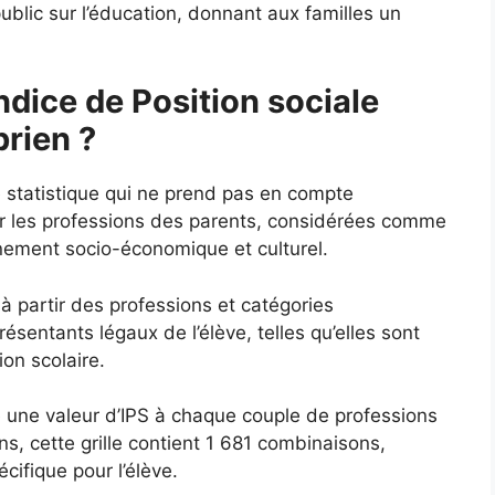
ublic sur l’éducation, donnant aux familles un
ndice de Position sociale
prien ?
e statistique qui ne prend pas en compte
ur les professions des parents, considérées comme
nnement socio-économique et culturel.
 à partir des professions et catégories
sentants légaux de l’élève, telles qu’elles sont
ion scolaire.
ie une valeur d’IPS à chaque couple de professions
s, cette grille contient 1 681 combinaisons,
ifique pour l’élève.