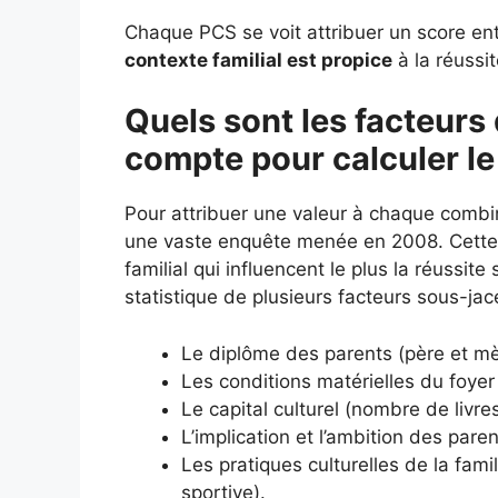
Chaque PCS se voit attribuer un score entr
contexte familial est propice
à la réussit
Quels sont les facteurs 
compte pour calculer le
Pour attribuer une valeur à chaque combi
une vaste enquête menée en 2008. Cette é
familial qui influencent le plus la réussit
statistique de plusieurs facteurs sous-jac
Le diplôme des parents (père et mè
Les conditions matérielles du foyer 
Le capital culturel (nombre de livr
L’implication et l’ambition des paren
Les pratiques culturelles de la fami
sportive).