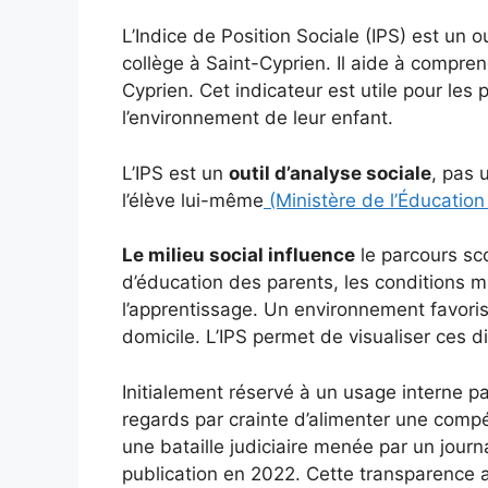
L’Indice de Position Sociale (IPS) est un o
collège à Saint-Cyprien. Il aide à compren
Cyprien. Cet indicateur est utile pour les
l’environnement de leur enfant.
L’IPS est un
outil d’analyse sociale
, pas 
l’élève lui-même
(Ministère de l’Éducation
Le milieu social influence
le parcours sc
d’éducation des parents, les conditions ma
l’apprentissage. Un environnement favoris
domicile. L’IPS permet de visualiser ces d
Initialement réservé à un usage interne par
regards par crainte d’alimenter une comp
une bataille judiciaire menée par un journa
publication en 2022. Cette transparence 