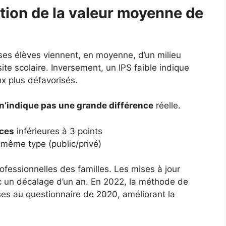
tion de la valeur moyenne de
 ses élèves viennent, en moyenne, d’un milieu
ite scolaire. Inversement, un IPS faible indique
ux plus défavorisés.
n’indique pas une grande différence
réelle.
nces
inférieures à 3 points
même type (public/privé)
ofessionnelles des familles. Les mises à jour
c un décalage d’un an. En 2022, la méthode de
nses au questionnaire de 2020, améliorant la