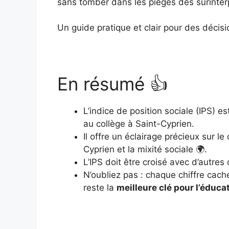
sans tomber dans les pièges des surinter
Un guide pratique et clair pour des décisi
En résumé 👍
L’indice de position sociale (IPS) e
au collège à Saint-Cyprien.
Il offre un éclairage précieux sur 
Cyprien et la mixité sociale 🌍.
L’IPS doit être croisé avec d’autres
N’oubliez pas : chaque chiffre cach
reste la
meilleure clé pour l’éduca