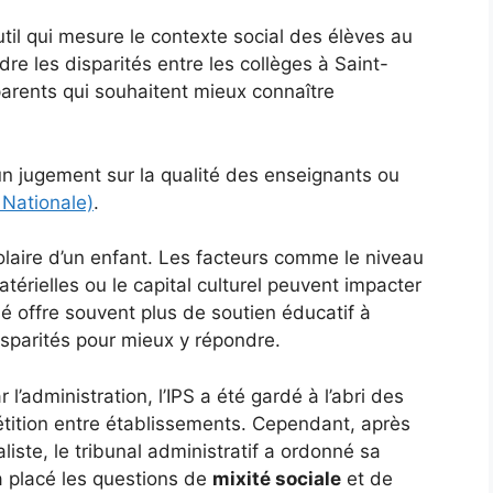
util qui mesure le contexte social des élèves au
dre les disparités entre les collèges à Saint-
 parents qui souhaitent mieux connaître
un jugement sur la qualité des enseignants ou
 Nationale)
.
olaire d’un enfant. Les facteurs comme le niveau
térielles ou le capital culturel peuvent impacter
é offre souvent plus de soutien éducatif à
isparités pour mieux y répondre.
 l’administration, l’IPS a été gardé à l’abri des
étition entre établissements. Cependant, après
liste, le tribunal administratif a ordonné sa
a placé les questions de
mixité sociale
et de