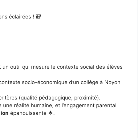
ons éclairées ! 🎒
st un outil qui mesure le contexte social des élèves
le contexte socio-économique d’un collège à Noyon
 critères (qualité pédagogique, proximité).
e une réalité humaine, et l’engagement parental
tion
épanouissante 🌟.