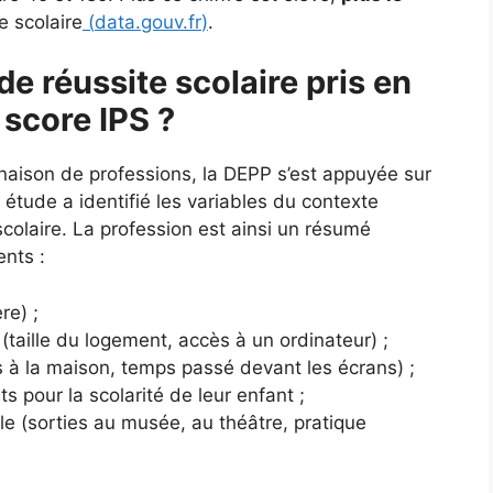
e scolaire
(
data.gouv.fr
)
.
de réussite scolaire pris en
 score IPS ?
naison de professions, la DEPP s’est appuyée sur
tude a identifié les variables du contexte
e scolaire. La profession est ainsi un résumé
ents :
re) ;
(taille du logement, accès à un ordinateur) ;
es à la maison, temps passé devant les écrans) ;
ts pour la scolarité de leur enfant ;
lle (sorties au musée, au théâtre, pratique