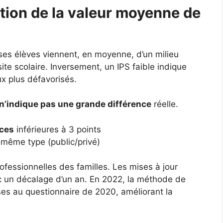
tion de la valeur moyenne de
 ses élèves viennent, en moyenne, d’un milieu
ite scolaire. Inversement, un IPS faible indique
ux plus défavorisés.
n’indique pas une grande différence
réelle.
nces
inférieures à 3 points
même type (public/privé)
ofessionnelles des familles. Les mises à jour
c un décalage d’un an. En 2022, la méthode de
nses au questionnaire de 2020, améliorant la