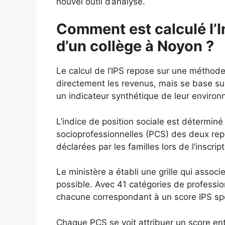
nouvel outil d’analyse.
Comment est calculé l’I
d’un collège à Noyon ?
Le calcul de l’IPS repose sur une méthod
directement les revenus, mais se base s
un indicateur synthétique de leur enviro
L’indice de position sociale est déterminé
socioprofessionnelles (PCS) des deux repré
déclarées par les familles lors de l’inscript
Le ministère a établi une grille qui assoc
possible. Avec 41 catégories de profession
chacune correspondant à un score IPS spéc
Chaque PCS se voit attribuer un score entr