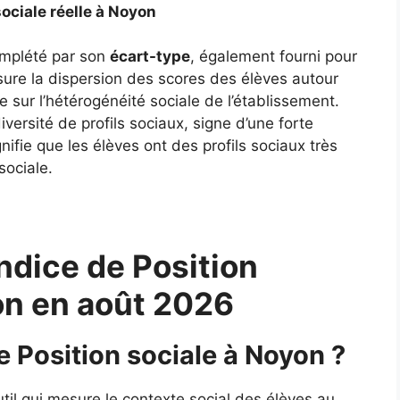
sociale réelle à Noyon
complété par son
écart-type
, également fourni pour
ure la dispersion des scores des élèves autour
 sur l’hétérogénéité sociale de l’établissement.
ersité de profils sociaux, signe d’une forte
gnifie que les élèves ont des profils sociaux très
sociale.
ndice de Position
on en août 2026
e Position sociale à Noyon ?
util qui mesure le contexte social des élèves au