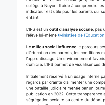
collège à Noyon. Il aide à comprendre les 
indicateur est utile pour les parents qui 
enfant.
L’IPS est un
outil d’analyse sociale
, pas 
l’élève lui-même
(Ministère de l’Éducation
Le milieu social influence
le parcours sc
d’éducation des parents, les conditions ma
l’apprentissage. Un environnement favoris
domicile. L’IPS permet de visualiser ces d
Initialement réservé à un usage interne par
regards par crainte d’alimenter une comp
une bataille judiciaire menée par un journa
publication en 2022. Cette transparence 
ségrégation scolaire au centre du débat p