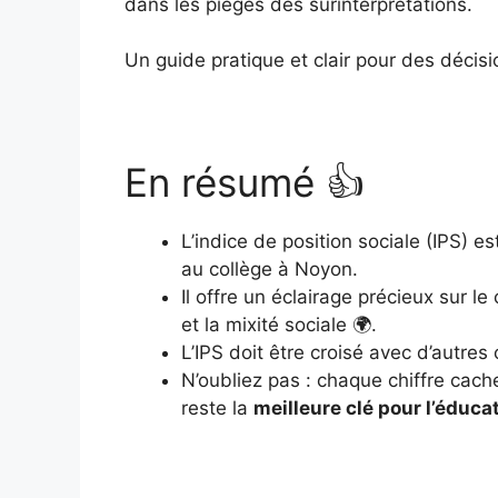
dans les pièges des surinterprétations.
Un guide pratique et clair pour des décisi
En résumé 👍
L’indice de position sociale (IPS) e
au collège à Noyon.
Il offre un éclairage précieux sur 
et la mixité sociale 🌍.
L’IPS doit être croisé avec d’autres
N’oubliez pas : chaque chiffre cach
reste la
meilleure clé pour l’éduca