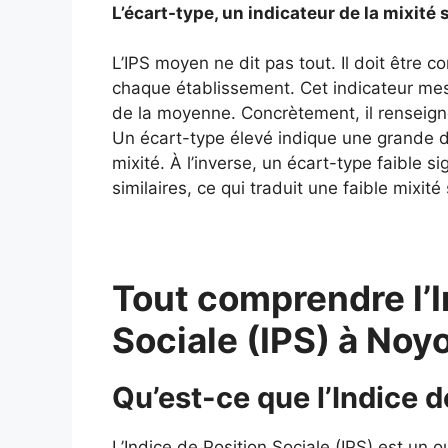
L’écart-type, un indicateur de la mixité 
L’IPS moyen ne dit pas tout. Il doit être 
chaque établissement. Cet indicateur mes
de la moyenne. Concrètement, il renseigne
Un écart-type élevé indique une grande div
mixité. À l’inverse, un écart-type faible si
similaires, ce qui traduit une faible mixité 
Tout comprendre l’I
Sociale (IPS) à Noy
Qu’est-ce que l’Indice d
L’Indice de Position Sociale (IPS) est un o