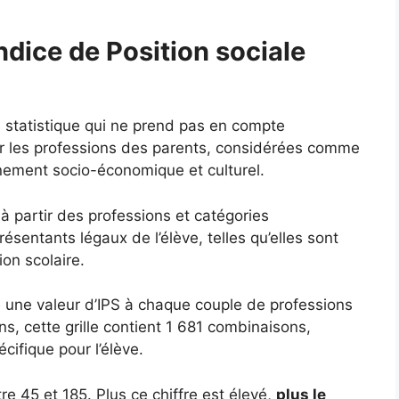
ndice de Position sociale
e statistique qui ne prend pas en compte
ur les professions des parents, considérées comme
nnement socio-économique et culturel.
 à partir des professions et catégories
sentants légaux de l’élève, telles qu’elles sont
ion scolaire.
ie une valeur d’IPS à chaque couple de professions
s, cette grille contient 1 681 combinaisons,
ifique pour l’élève.
e 45 et 185. Plus ce chiffre est élevé,
plus le