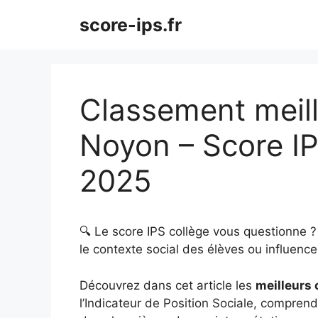
Aller
score-ips.fr
au
contenu
Classement meill
Noyon – Score I
2025
🔍 Le score IPS collège vous questionne 
le contexte social des élèves ou influence 
Découvrez dans cet article les
meilleurs 
l’Indicateur de Position Sociale, comprendr